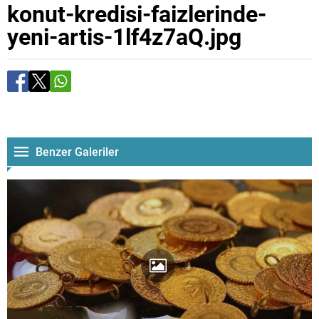
konut-kredisi-faizlerinde-
yeni-artis-1lf4z7aQ.jpg
Benzer Galeriler