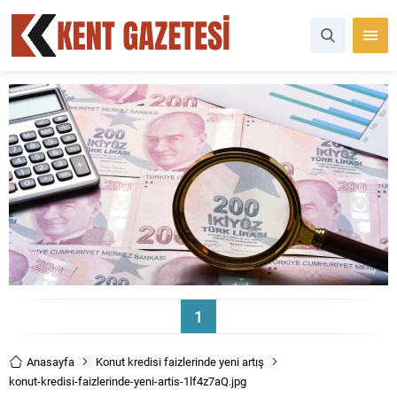
1
Anasayfa
Konut kredisi faizlerinde yeni artış
konut-kredisi-faizlerinde-yeni-artis-1lf4z7aQ.jpg