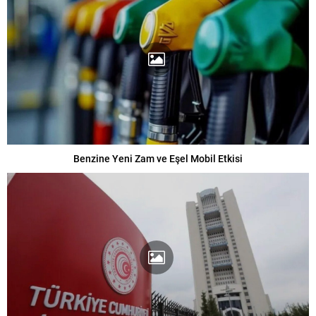
Benzine Yeni Zam ve Eşel Mobil Etkisi