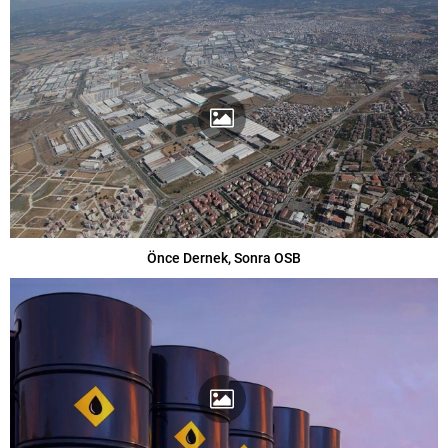
Önce Dernek, Sonra OSB