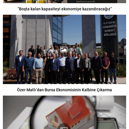
“Boşta kalan kapasiteyi ekonomiye kazandıracağız”
Özer Matlı’dan Bursa Ekonomisinin Kalbine Çıkarma