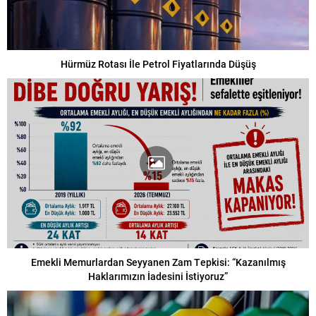
Hürmüz Rotası İle Petrol Fiyatlarında Düşüş
Emekli Memurlardan Seyyanen Zam Tepkisi: “Kazanılmış
Haklarımızın İadesini İstiyoruz”