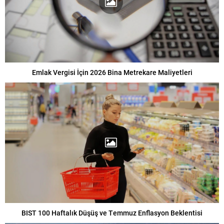
Emlak Vergisi İçin 2026 Bina Metrekare Maliyetleri
BIST 100 Haftalık Düşüş ve Temmuz Enflasyon Beklentisi