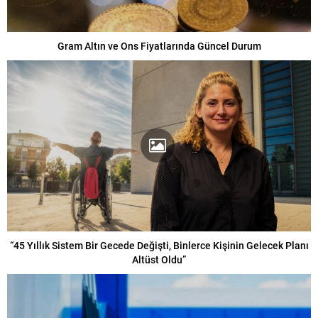
Gram Altın ve Ons Fiyatlarında Güncel Durum
“45 Yıllık Sistem Bir Gecede Değişti, Binlerce Kişinin Gelecek Planı
Altüst Oldu”