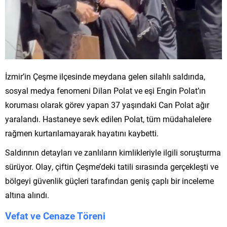
İzmir’in Çeşme ilçesinde meydana gelen silahlı saldırıda,
sosyal medya fenomeni Dilan Polat ve eşi Engin Polat’ın
koruması olarak görev yapan 37 yaşındaki Can Polat ağır
yaralandı. Hastaneye sevk edilen Polat, tüm müdahalelere
rağmen kurtarılamayarak hayatını kaybetti.
Saldırının detayları ve zanlıların kimlikleriyle ilgili soruşturma
sürüyor. Olay, çiftin Çeşme’deki tatili sırasında gerçekleşti ve
bölgeyi güvenlik güçleri tarafından geniş çaplı bir inceleme
altına alındı.
Vefat ve Cenaze Töreni