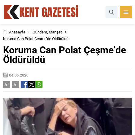
Anasayfa
Gündem
,
Manşet
Koruma Can Polat Çeşme’de Öldürüldü
Koruma Can Polat Çeşme’de
Öldürüldü
04.06.2026
A
+
A
-