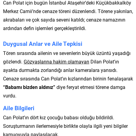
Can Polat için bugün İstanbul Ataşehir’deki Küçükbakkalköy
Merkez Camii’nde cenaze töreni düzenlendi. Törene yakınları,
akrabaları ve çok sayıda seveni katıldı; cenaze namazının
ardından defin işlemleri gerçekleştirildi.
Duygusal Anlar ve Aile Tepkisi
Tören sırasında ailenin ve sevenlerin büyük üzüntü yaşadığı
gözlendi.
Gözyaşlarına hakim olamayan
Dilan Polat’ın
ayakta durmakta zorlandığı anlar kameralara yansıdı.
Cenaze sırasında Can Polat’ın kızlarından birinin fenalaşarak
“Babamı bizden aldınız”
diye feryat etmesi törene damga
vurdu.
Aile Bilgileri
Can Polat’ın dört kız çocuğu babası olduğu bildirildi.
Soruşturmanın ilerlemesiyle birlikte olayla ilgili yeni bilgiler
kamuoyuyla paylaşılacak.