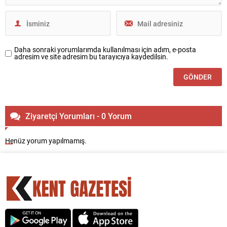
Daha sonraki yorumlarımda kullanılması için adım, e-posta
adresim ve site adresim bu tarayıcıya kaydedilsin.
Ziyaretçi Yorumları - 0 Yorum
Henüz yorum yapılmamış.