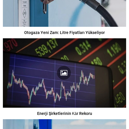
Otogaza Yeni Zam: Litre Fiyatları Yükseliyor
Enerji Şirketlerinin Kâr Rekoru