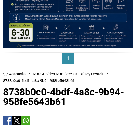
1
Anasayfa
KOSGEB’den KOBİ’lere Üst Düzey Destek
8738b0c0-4bdf-4a8c-9b94-958fe5643b61
8738b0c0-4bdf-4a8c-9b94-
958fe5643b61