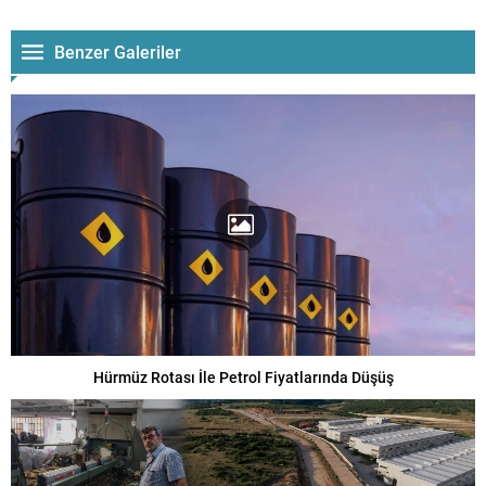
Benzer Galeriler
Hürmüz Rotası İle Petrol Fiyatlarında Düşüş