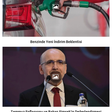
Benzinde Yeni İndirim Beklentisi
Temmuz Enflasyonu ve Bakan Şimşek’in Değerlendirmesi