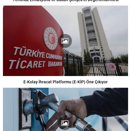
E-Kolay İhracat Platformu (E-KİP) Öne Çıkıyor