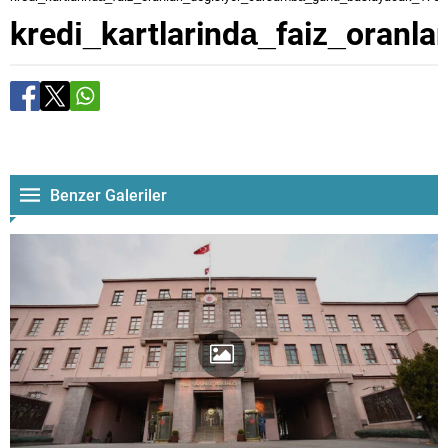
kredi_kartlarinda_faiz_oran
Benzer Galeriler