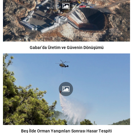
Gabar’da Üretim ve Güvenin Dönüşümü
Beş İlde Orman Yangınları Sonrası Hasar Tespiti