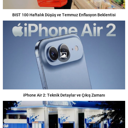
BIST 100 Haftalık Düşüş ve Temmuz Enflasyon Beklentisi
iPhone Air 2: Teknik Detaylar ve Çıkış Zamanı