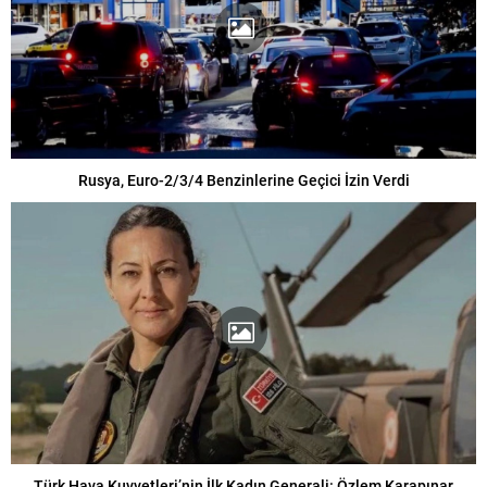
Rusya, Euro-2/3/4 Benzinlerine Geçici İzin Verdi
Türk Hava Kuvvetleri’nin İlk Kadın Generali: Özlem Karapınar