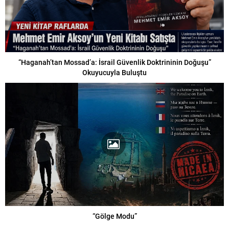
“Haganah’tan Mossad’a: İsrail Güvenlik Doktrininin Doğuşu”
Okuyucuyla Buluştu
“Gölge Modu”