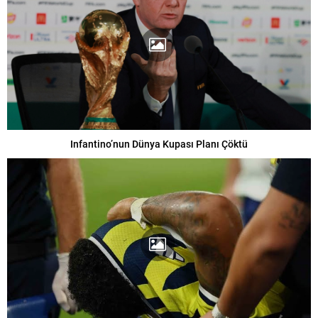
Infantino’nun Dünya Kupası Planı Çöktü