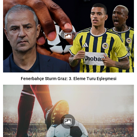
Fenerbahçe Sturm Graz: 3. Eleme Turu Eşleşmesi