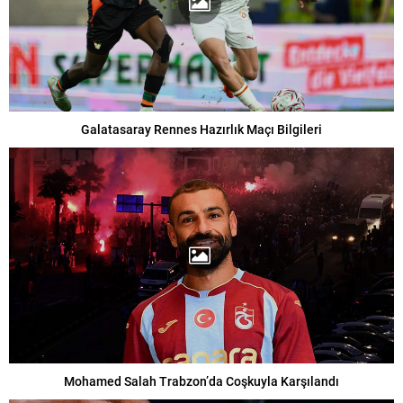
Galatasaray Rennes Hazırlık Maçı Bilgileri
Mohamed Salah Trabzon’da Coşkuyla Karşılandı