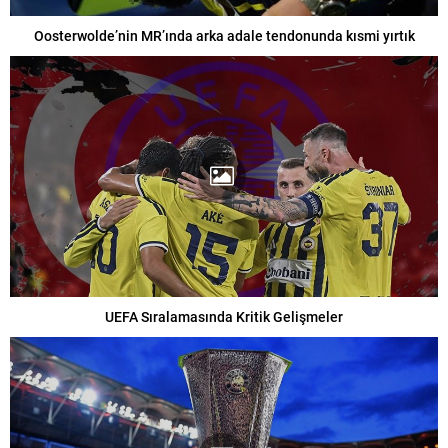
Oosterwolde’nin MR’ında arka adale tendonunda kısmi yırtık
UEFA Sıralamasında Kritik Gelişmeler