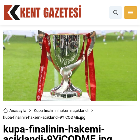
Anasayfa
Kupa finalinin hakemi açıklandı
kupa-finalinin-hakemi-aciklandi-9YiCODME.jpg
kupa-finalinin-hakemi-
aciklandi-9YiCODME.jpg