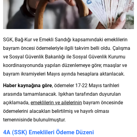
SGK, Bağ-Kur ve Emekli Sandığı kapsamındaki emeklilerin
bayram öncesi ödemeleriyle ilgili takvim belli oldu. Çalışma
ve Sosyal Güvenlik Bakanlığı ile Sosyal Güvenlik Kurumu
koordinasyonunda yapılan düzenlemeye göre; maaşlar ve
bayram ikramiyeleri Mayıs ayında hesaplara aktarılacak.
Haber kaynağına göre
, ödemeler 17-22 Mayıs tarihleri
arasında tamamlanacak. Işıkhan tarafından duyurulan
açıklamada,
emeklilerin ve ailelerinin
bayram öncesinde
ödemelerini alacakları belirtilmiş ve hayırlı olması
temennisinde bulunulmuştur.
4A (SSK) Emeklileri Ödeme Düzeni