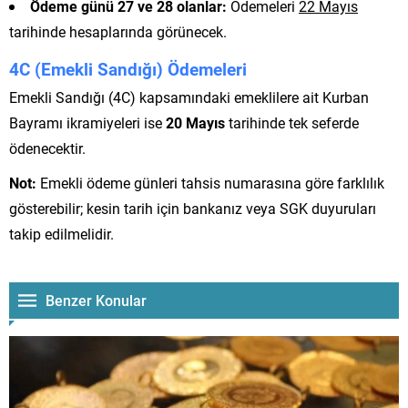
Ödeme günü 27 ve 28 olanlar:
Ödemeleri
22 Mayıs
tarihinde hesaplarında görünecek.
4C (Emekli Sandığı) Ödemeleri
Emekli Sandığı (4C) kapsamındaki emeklilere ait Kurban
Bayramı ikramiyeleri ise
20 Mayıs
tarihinde tek seferde
ödenecektir.
Not:
Emekli ödeme günleri tahsis numarasına göre farklılık
gösterebilir; kesin tarih için bankanız veya SGK duyuruları
takip edilmelidir.
Benzer Konular