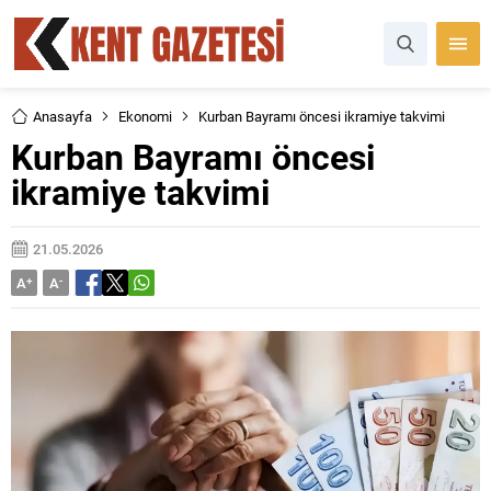
Anasayfa
Ekonomi
Kurban Bayramı öncesi ikramiye takvimi
Kurban Bayramı öncesi
ikramiye takvimi
21.05.2026
A
+
A
-