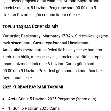
işlet-devret projeleri dahil edilmedi. Kurban Bayramı’nda
ücretsiz ulaşım, 5 Haziran Perşembe saat 00.00’dan 9
Haziran Pazartesi gün sonuna kadar sürecek.
TOPLU TAŞIMA ÜCRETSİZ Mİ?
Yurttaşlar, Başkentray, Marmaray, İZBAN, Sirkeci-Kazlıçeşme
raylı sistem hattı, Gayrettepe-İstanbul Havalimanı-
Arnavutköy metro hattı seferleri ile belediyeler ve bunların
kurdukları birlik, müessese ve işletmelerce yürütülen toplu
taşıma hizmetlerinden de 6 Haziran Cuma günü saat
00.00’dan 9 Haziran Pazartesi gün sonuna kadar ücretsiz
faydalanabilecek.
2025 KURBAN BAYRAMI TAKVİMİ
Arefe Günü: 5 Haziran 2025 Perşembe (Yarım gün)
1. Gün: 6 Haziran 2025 Cuma