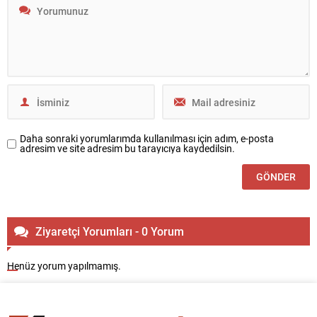
Daha sonraki yorumlarımda kullanılması için adım, e-posta
adresim ve site adresim bu tarayıcıya kaydedilsin.
Ziyaretçi Yorumları - 0 Yorum
Henüz yorum yapılmamış.