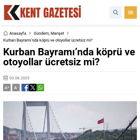
Anasayfa
Gündem
,
Manşet
Kurban Bayramı’nda köprü ve otoyollar ücretsiz mi?
Kurban Bayramı’nda köprü ve
otoyollar ücretsiz mi?
03.06.2025
A
+
A
-