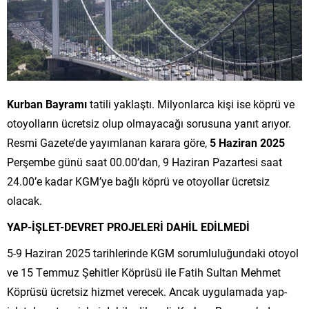
Kurban Bayramı
tatili yaklaştı. Milyonlarca kişi ise köprü ve
otoyolların ücretsiz olup olmayacağı sorusuna yanıt arıyor.
Resmi Gazete’de yayımlanan karara göre,
5 Haziran 2025
Perşembe günü saat 00.00’dan, 9 Haziran Pazartesi saat
24.00’e kadar KGM’ye bağlı köprü ve otoyollar ücretsiz
olacak.
YAP-İŞLET-DEVRET PROJELERİ DAHİL EDİLMEDİ
5-9 Haziran 2025 tarihlerinde KGM sorumluluğundaki otoyol
ve 15 Temmuz Şehitler Köprüsü ile Fatih Sultan Mehmet
Köprüsü ücretsiz hizmet verecek. Ancak uygulamada yap-