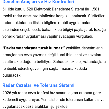
Denetim Araçları ve Hız Kontrolleri
61 ilde kurulu 520 Elektronik Denetleme Sistemi ile 1.581
mobil radar aracı hız ihlallerine karşı kullanılacak. Sürücüler
radar noktalarına ilişkin bilgilere mobil uygulamalar
üzerinden erişebilecek; bakanlık bu bilgiyi paylaşarak
tuzağa
yönelik radar uygulaması yapılmayacağını
vurguladı.
“Devlet vatandaşına tuzak kurmaz.”
yetkililer, denetimlerin
amaçlarının ceza yazmak değil kural ihlallerini ve kazaları
azaltmak olduğunu belirtiyor. Sahadaki ekipler, vatandaşlara
rehberlik ederek güvenliğin sağlanmasına katkıda
bulunacak.
Radar Cezaları ve Tolerans Sistemi
2026 yılı radar ceza tarifesi hız sınırını aşma oranına göre
kademeli uygulanıyor. Yeni sistemde toleransın kalkması ve
uygulanacak ceza aralıkları şu şekilde: