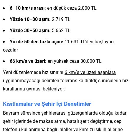
6–10 km/s arası:
en düşük ceza 2.000 TL
Yüzde 10–30 aşım:
2.719 TL
Yüzde 30–50 aşım:
5.662 TL
Yüzde 50’den fazla aşım:
11.631 TL’den başlayan
cezalar
66 km/s ve üzeri:
en yüksek ceza 30.000 TL
Yeni düzenlemede hız sınırını
6 km/s ve üzeri aşanlara
uygulanmayacağı belirtilen tolerans kaldırıldı; sürücülerin hız
kurallarına uyması bekleniyor.
Kısıtlamalar ve Şehir İçi Denetimler
Bayram süresince şehirlerarası güzergahlarda olduğu kadar
şehir içlerinde de makas atma, hatalı şerit değiştirme, cep
telefonu kullanımına bağlı ihlaller ve kırmızı ışık ihlallerine