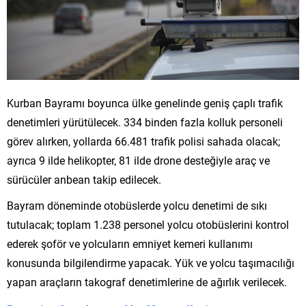
Kurban Bayramı boyunca ülke genelinde geniş çaplı trafik
denetimleri yürütülecek. 334 binden fazla kolluk personeli
görev alırken, yollarda 66.481 trafik polisi sahada olacak;
ayrıca 9 ilde helikopter, 81 ilde drone desteğiyle araç ve
sürücüler anbean takip edilecek.
Bayram döneminde otobüslerde yolcu denetimi de sıkı
tutulacak; toplam 1.238 personel yolcu otobüslerini kontrol
ederek şoför ve yolcuların emniyet kemeri kullanımı
konusunda bilgilendirme yapacak. Yük ve yolcu taşımacılığı
yapan araçların takograf denetimlerine de ağırlık verilecek.