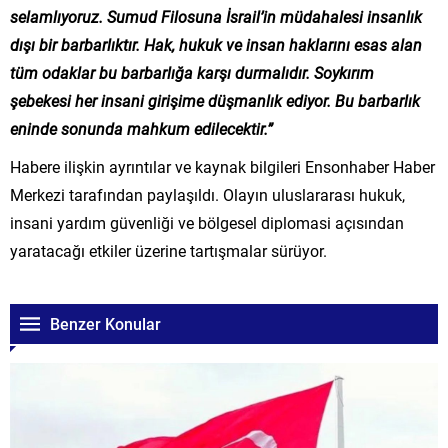
selamlıyoruz. Sumud Filosuna İsrail’in müdahalesi insanlık
dışı bir barbarlıktır. Hak, hukuk ve insan haklarını esas alan
tüm odaklar bu barbarlığa karşı durmalıdır. Soykırım
şebekesi her insani girişime düşmanlık ediyor. Bu barbarlık
eninde sonunda mahkum edilecektir.”
Habere ilişkin ayrıntılar ve kaynak bilgileri Ensonhaber Haber
Merkezi tarafından paylaşıldı. Olayın uluslararası hukuk,
insani yardım güvenliği ve bölgesel diplomasi açısından
yaratacağı etkiler üzerine tartışmalar sürüyor.
Benzer Konular