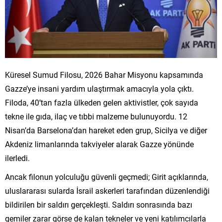
Küresel Sumud Filosu, 2026 Bahar Misyonu kapsamında
Gazze’ye insani yardım ulaştırmak amacıyla yola çıktı.
Filoda, 40’tan fazla ülkeden gelen aktivistler, çok sayıda
tekne ile gıda, ilaç ve tıbbi malzeme bulunuyordu. 12
Nisan’da Barselona’dan hareket eden grup, Sicilya ve diğer
Akdeniz limanlarında takviyeler alarak Gazze yönünde
ilerledi.
Ancak filonun yolculuğu güvenli geçmedi; Girit açıklarında,
uluslararası sularda İsrail askerleri tarafından düzenlendiği
bildirilen bir saldırı gerçekleşti. Saldırı sonrasında bazı
gemiler zarar görse de kalan tekneler ve yeni katılımcılarla