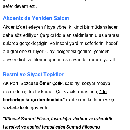
sefer devam etti.
Akdeniz’de Yeniden Saldırı
Akdeniz’de ilerleyen filoya yönelik ikinci bir müdahaleden
daha söz ediliyor. Çarpıcı iddialar, saldırıların uluslararası
sularda gerçekleştiğini ve insani yardım seferlerini hedef
aldığını öne sürüyor. Olay, bölgedeki gerilimi yeniden
alevlendirdi ve filonun gücünü sınayan bir durum yarattı.
Resmi ve Siyasi Tepkiler
AK Parti Sözcüsü
Ömer Çelik
, saldırıyı sosyal medya
üzerinden şiddetle kınadı. Çelik açıklamasında,
“Bu
barbarlığa karşı durulmalıdır.”
ifadelerini kullandı ve şu
sözlerle tepki gösterdi:
“Küresel Sumud Filosu, insanlığın vicdanı ve eylemidir.
Haysiyet ve asaleti temsil eden Sumud Filosunu