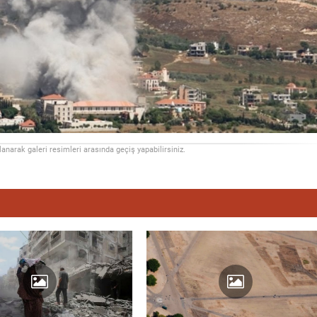
llanarak galeri resimleri arasında geçiş yapabilirsiniz.