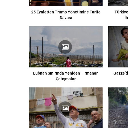
25 Eyaletten Trump Yönetimine Tarife
Türkiye
Davası
İ
Lübnan Sınırında Yeniden Tırmanan
Gazze’d
Çatışmalar