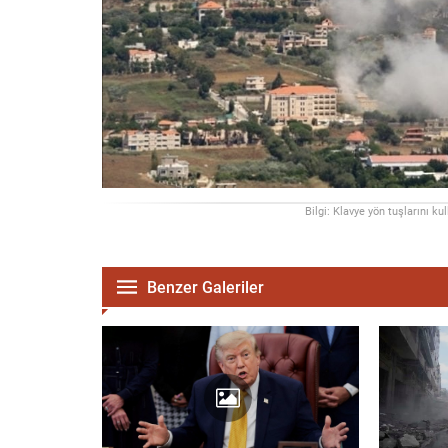
Bilgi: Klavye yön tuşlarını ku
Benzer Galeriler