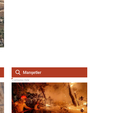
Manşetler
Tümünü Gör