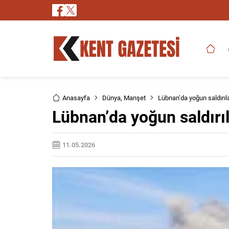
Anasayfa
Dünya
,
Manşet
Lübnan’da yoğun saldırıla
Lübnan’da yoğun saldırıl
11.05.2026