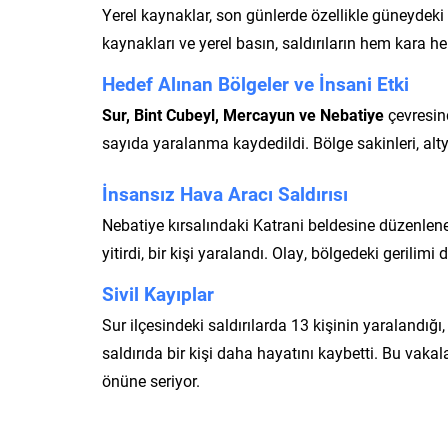
Yerel kaynaklar, son günlerde özellikle güneydeki 
kaynakları ve yerel basın, saldırıların hem kara he
Hedef Alınan Bölgeler ve İnsani Etki
Sur, Bint Cubeyl, Mercayun ve Nebatiye
çevresind
sayıda yaralanma kaydedildi. Bölge sakinleri, alty
İnsansız Hava Aracı Saldırısı
Nebatiye kırsalındaki Katrani beldesine düzenle
yitirdi, bir kişi yaralandı. Olay, bölgedeki gerilimi
Sivil Kayıplar
Sur ilçesindeki saldırılarda 13 kişinin yaralandığı
saldırıda bir kişi daha hayatını kaybetti. Bu vaka
önüne seriyor.