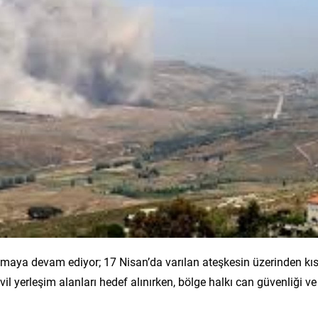
şmaya devam ediyor; 17 Nisan’da varılan ateşkesin üzerinden kı
il yerleşim alanları hedef alınırken, bölge halkı can güvenliği ve