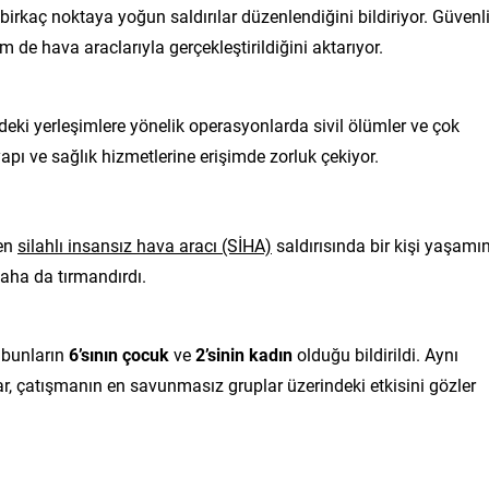
birkaç noktaya yoğun saldırılar düzenlendiğini bildiriyor. Güvenl
m de hava araclarıyla gerçekleştirildiğini aktarıyor.
eki yerleşimlere yönelik operasyonlarda sivil ölümler ve çok
apı ve sağlık hizmetlerine erişimde zorluk çekiyor.
nen
silahlı insansız hava aracı (SİHA)
saldırısında bir kişi yaşamın
 daha da tırmandırdı.
, bunların
6’sının çocuk
ve
2’sinin kadın
olduğu bildirildi. Aynı
lar, çatışmanın en savunmasız gruplar üzerindeki etkisini gözler