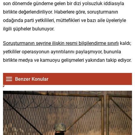
son dönemde gündeme gelen bir dizi yolsuzluk iddiasıyla
birlikte değerlendiriliyor. Haberlere göre, soruşturmanın
odağında parti yetkilileri, müttefikleri ve bazı aile üyeleriyle
ilgili şüpheler bulunuyor.
Soruşturmanın seyrine ilişkin resmi bilgilendirme sınırlı
kaldı;
yetkililer operasyonun ayrıntılarını paylaşmıyor, bununla
birlikte medya ve kamuoyu gelişmeleri yakından takip ediyor.
Benzer Konular