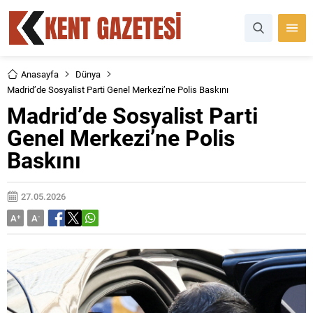
Anasayfa
Dünya
Madrid’de Sosyalist Parti Genel Merkezi’ne Polis Baskını
Madrid’de Sosyalist Parti
Genel Merkezi’ne Polis
Baskını
27.05.2026
A
+
A
-