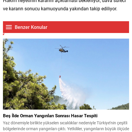
Hâkim heyetinin kararını açıklaması bekleniyor; dava süreci
ve kararın sonucu kamuoyunda yakından takip ediliyor.
Benzer Konular
Beş İlde Orman Yangınları Sonrası Hasar Tespiti
Yaz dönemiyle birlikte yükselen sıcaklıklar nedeniyle Türkiye’nin çeşitli
bölgelerinde orman yangınları çıktı. Yetkililer, yangınların büyük ölçüde