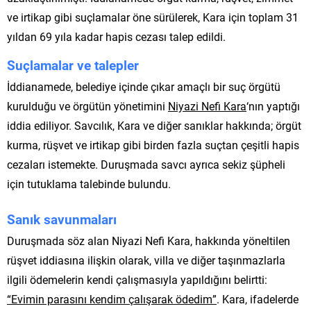
ve irtikap gibi suçlamalar öne sürülerek, Kara için toplam 31
yıldan 69 yıla kadar hapis cezası talep edildi.
Suçlamalar ve talepler
İddianamede, belediye içinde çıkar amaçlı bir suç örgütü
kurulduğu ve örgütün yönetimini
Niyazi Nefi Kara
‘nın yaptığı
iddia ediliyor. Savcılık, Kara ve diğer sanıklar hakkında; örgüt
kurma, rüşvet ve irtikap gibi birden fazla suçtan çeşitli hapis
cezaları istemekte. Duruşmada savcı ayrıca sekiz şüpheli
için tutuklama talebinde bulundu.
Sanık savunmaları
Duruşmada söz alan Niyazi Nefi Kara, hakkında yöneltilen
rüşvet iddiasına ilişkin olarak, villa ve diğer taşınmazlarla
ilgili ödemelerin kendi çalışmasıyla yapıldığını belirtti:
“Evimin parasını kendim çalışarak ödedim”
. Kara, ifadelerde