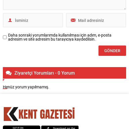
Daha sonraki yorumlarımda kullanılması için adım, e-posta
adresim ve site adresim bu tarayıcıya kaydedilsin.
Ziyaretçi Yorumları - 0 Yorum
Henüz yorum yapılmamış.