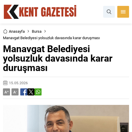
Anasayfa
Bursa
Manavgat Belediyesi yolsuzluk davasında karar duruşması
Manavgat Belediyesi
yolsuzluk davasında karar
duruşması
15.05.2026
A
+
A
-