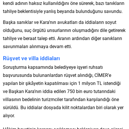
kendi adının haksız kullanıldığını öne sürerek, bazı tanıkların
tahliye beklentisiyle yanlış beyanda bulunduğunu savundu.
Başka sanıklar ve Kara’nın avukatları da iddiaların soyut
olduğunu, suç örgütü unsurlarının oluşmadığını dile getirerek
tahliye ve beraat talep etti. Aranın ardından diğer sanıkların
savunmaları alınmaya devam etti.
Rüşvet ve villa iddiaları
Soruşturma kapsamında belediyeye işyeri ruhsatı
başvurusunda bulunanlardan rüşvet alındığı, CİMER’e
yapılan bir şikâyetin kapatılması için 1 milyon TL istendiği
ve Başkan Kara’nın iddia edilen 750 bin euro tutarındaki
villasının bedelinin turizmciler tarafından karşılandığı öne
sürüldü. Bu iddialar dosyada kilit noktalardan biri olarak yer
alıyor.