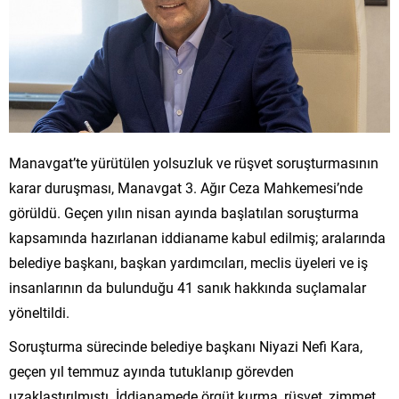
Manavgat’te yürütülen yolsuzluk ve rüşvet soruşturmasının
karar duruşması, Manavgat 3. Ağır Ceza Mahkemesi’nde
görüldü. Geçen yılın nisan ayında başlatılan soruşturma
kapsamında hazırlanan iddianame kabul edilmiş; aralarında
belediye başkanı, başkan yardımcıları, meclis üyeleri ve iş
insanlarının da bulunduğu 41 sanık hakkında suçlamalar
yöneltildi.
Soruşturma sürecinde belediye başkanı Niyazi Nefi Kara,
geçen yıl temmuz ayında tutuklanıp görevden
uzaklaştırılmıştı. İddianamede örgüt kurma, rüşvet, zimmet