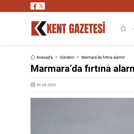
Anasayfa
Gündem
Marmara’da fırtına alarmı!
Marmara’da fırtına alar
05.08.2025