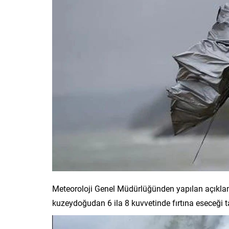
Meteoroloji Genel Müdürlüğünden yapılan açıklama
kuzeydoğudan 6 ila 8 kuvvetinde fırtına eseceği t