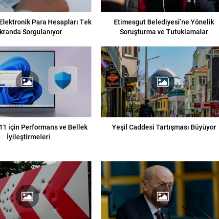
lektronik Para Hesapları Tek
Etimesgut Belediyesi’ne Yönelik
kranda Sorgulanıyor
Soruşturma ve Tutuklamalar
1 için Performans ve Bellek
Yeşil Caddesi Tartışması Büyüyor
İyileştirmeleri