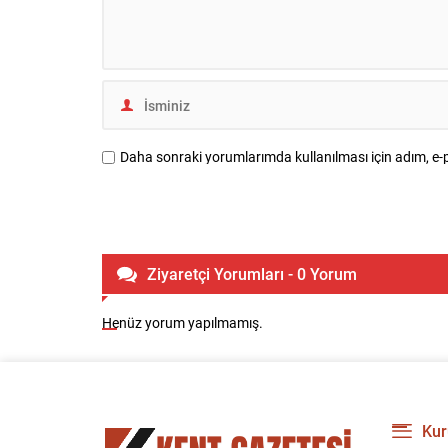
Daha sonraki yorumlarımda kullanılması için adım, e-p
Ziyaretçi Yorumları - 0 Yorum
Henüz yorum yapılmamış.
Kur