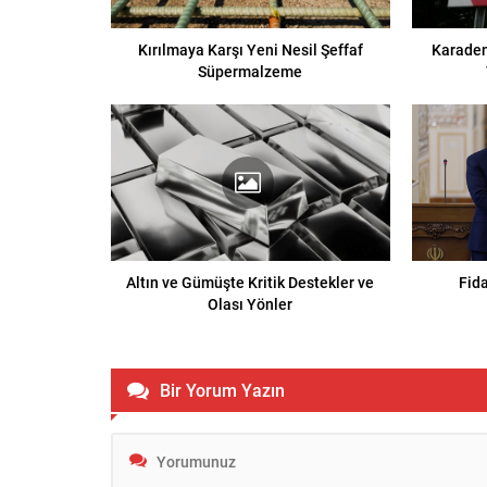
Kırılmaya Karşı Yeni Nesil Şeffaf
Karaden
Süpermalzeme
Altın ve Gümüşte Kritik Destekler ve
Fid
Olası Yönler
Bir Yorum Yazın