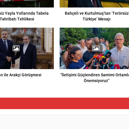
iz Yayla Yollarında Tabela
Bahçeli ve Kurtulmuş’tan ‘Terörsüz
Tahribatı Tehlikesi
Türkiye’ Mesajı
an ile Arakçi Görüşmesi
“İletişimi Güçlendiren Samimi Ortaml
Önemsiyoruz”