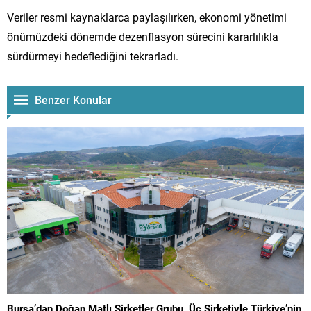
Veriler resmi kaynaklarca paylaşılırken, ekonomi yönetimi
önümüzdeki dönemde dezenflasyon sürecini kararlılıkla
sürdürmeyi hedeflediğini tekrarladı.
Benzer Konular
Bursa’dan Doğan Matlı Şirketler Grubu, Üç Şirketiyle Türkiye’nin