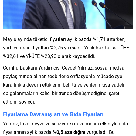
Mayıs ayında tüketici fiyatları aylık bazda %1,71 artarken,
yurt içi üretici fiyatları %2,75 yükseldi. Yıllık bazda ise TÜFE
%32,61 ve Yİ-ÜFE %28,93 olarak kaydedildi.
Cumhurbaşkanı Yardımcısı Cevdet Yılmaz, sosyal medya
paylaşımında alınan tedbirlerle enflasyonla mücadeleye
kararlılıkla devam ettiklerini belirtti ve verilerin kısa vadeli
dalgalanmaların kalıcı bir trende dönüşmediğine işaret
ettiğini söyledi.
Fiyatlama Davranışları ve Gıda Fiyatları
Yılmaz, taze meyve ve sebzedeki düzelmenin etkisiyle gıda
fiyatlarının aylık bazda
%0,5 azaldığını
vurguladı. Bu