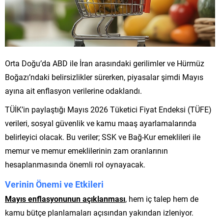
Orta Doğu’da ABD ile İran arasındaki gerilimler ve Hürmüz
Boğazı’ndaki belirsizlikler sürerken, piyasalar şimdi Mayıs
ayına ait enflasyon verilerine odaklandı.
TÜİK’in paylaştığı Mayıs 2026 Tüketici Fiyat Endeksi (TÜFE)
verileri, sosyal güvenlik ve kamu maaş ayarlamalarında
belirleyici olacak. Bu veriler; SSK ve Bağ-Kur emeklileri ile
memur ve memur emeklilerinin zam oranlarının
hesaplanmasında önemli rol oynayacak.
Verinin Önemi ve Etkileri
Mayıs enflasyonunun açıklanması
, hem iç talep hem de
kamu bütçe planlamaları açısından yakından izleniyor.