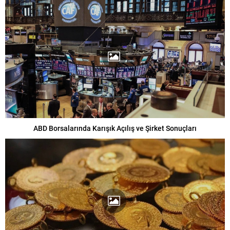
ABD Borsalarında Karışık Açılış ve Şirket Sonuçları