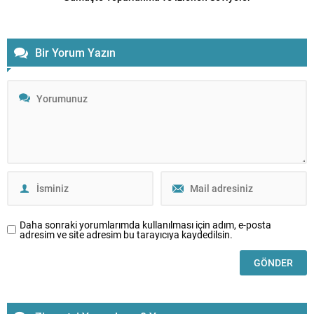
Bir Yorum Yazın
Daha sonraki yorumlarımda kullanılması için adım, e-posta
adresim ve site adresim bu tarayıcıya kaydedilsin.