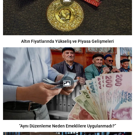
Altın Fiyatlarında Yükseliş ve Piyasa Gelişmeleri
“Aynı Düzenleme Neden Emeklilere Uygulanmadı?”