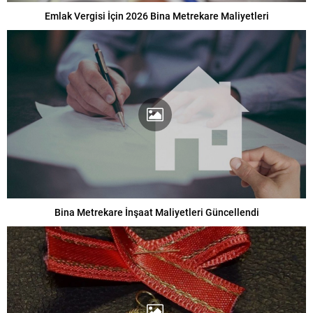
Emlak Vergisi İçin 2026 Bina Metrekare Maliyetleri
Bina Metrekare İnşaat Maliyetleri Güncellendi