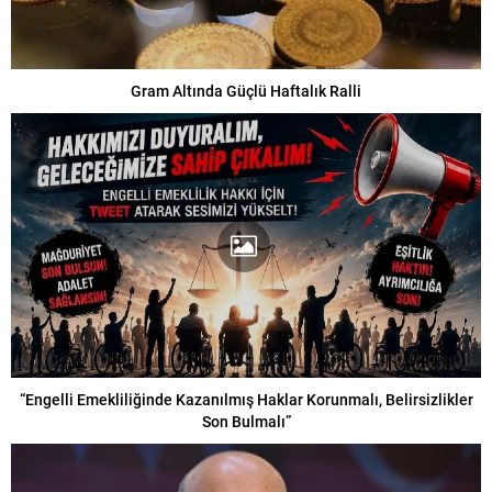
Gram Altında Güçlü Haftalık Ralli
“Engelli Emekliliğinde Kazanılmış Haklar Korunmalı, Belirsizlikler
Son Bulmalı”