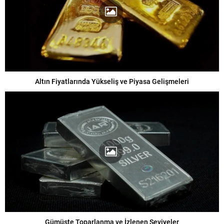
Altın Fiyatlarında Yükseliş ve Piyasa Gelişmeleri
Gümüşte Toparlanma ve İzlenen Seviyeler