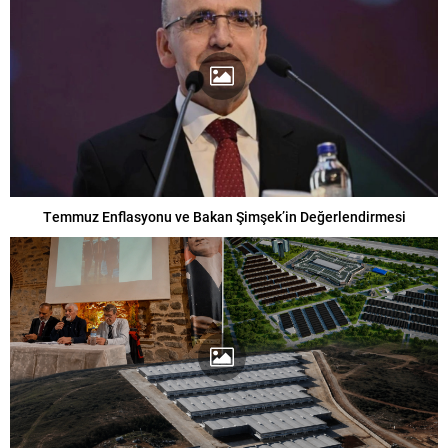
Temmuz Enflasyonu ve Bakan Şimşek’in Değerlendirmesi