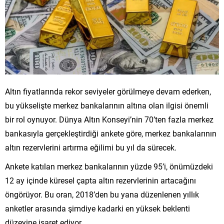
Altın fiyatlarında rekor seviyeler görülmeye devam ederken,
bu yükselişte merkez bankalarının altına olan ilgisi önemli
bir rol oynuyor. Dünya Altın Konseyi’nin 70’ten fazla merkez
bankasıyla gerçekleştirdiği ankete göre, merkez bankalarının
altın rezervlerini artırma eğilimi bu yıl da sürecek.
Ankete katılan merkez bankalarının yüzde 95’i, önümüzdeki
12 ay içinde küresel çapta altın rezervlerinin artacağını
öngörüyor. Bu oran, 2018’den bu yana düzenlenen yıllık
anketler arasında şimdiye kadarki en yüksek beklenti
düzeyine işaret ediyor.