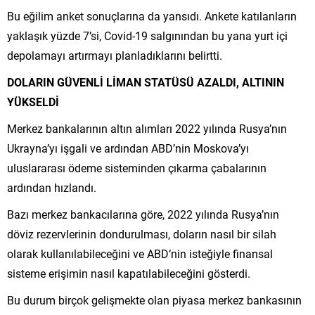
Bu eğilim anket sonuçlarına da yansıdı. Ankete katılanların
yaklaşık yüzde 7’si, Covid-19 salgınından bu yana yurt içi
depolamayı artırmayı planladıklarını belirtti.
DOLARIN GÜVENLİ LİMAN STATÜSÜ AZALDI, ALTININ
YÜKSELDİ
Merkez bankalarının altın alımları 2022 yılında Rusya’nın
Ukrayna’yı işgali ve ardından ABD’nin Moskova’yı
uluslararası ödeme sisteminden çıkarma çabalarının
ardından hızlandı.
Bazı merkez bankacılarına göre, 2022 yılında Rusya’nın
döviz rezervlerinin dondurulması, doların nasıl bir silah
olarak kullanılabileceğini ve ABD’nin isteğiyle finansal
sisteme erişimin nasıl kapatılabileceğini gösterdi.
Bu durum birçok gelişmekte olan piyasa merkez bankasının