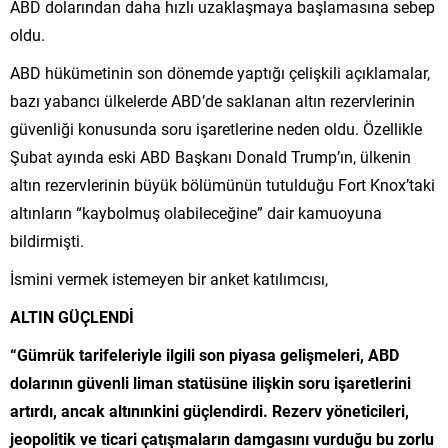
ABD dolarından daha hızlı uzaklaşmaya başlamasına sebep
oldu.
ABD hükümetinin son dönemde yaptığı çelişkili açıklamalar,
bazı yabancı ülkelerde ABD’de saklanan altın rezervlerinin
güvenliği konusunda soru işaretlerine neden oldu. Özellikle
Şubat ayında eski ABD Başkanı Donald Trump’ın, ülkenin
altın rezervlerinin büyük bölümünün tutulduğu Fort Knox’taki
altınların “kaybolmuş olabileceğine” dair kamuoyuna
bildirmişti.
İsmini vermek istemeyen bir anket katılımcısı,
ALTIN GÜÇLENDİ
“Gümrük tarifeleriyle ilgili son piyasa gelişmeleri, ABD
dolarının güvenli liman statüsüne ilişkin soru işaretlerini
artırdı, ancak altınınkini güçlendirdi. Rezerv yöneticileri,
jeopolitik ve ticari çatışmaların damgasını vurduğu bu zorlu