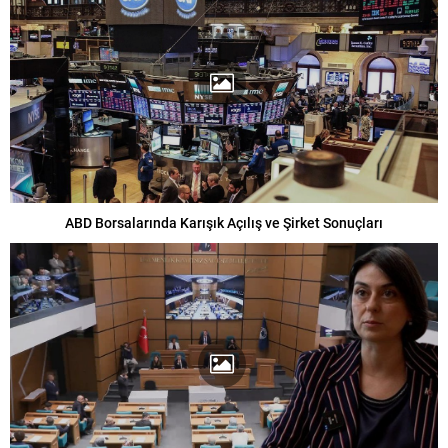
ABD Borsalarında Karışık Açılış ve Şirket Sonuçları