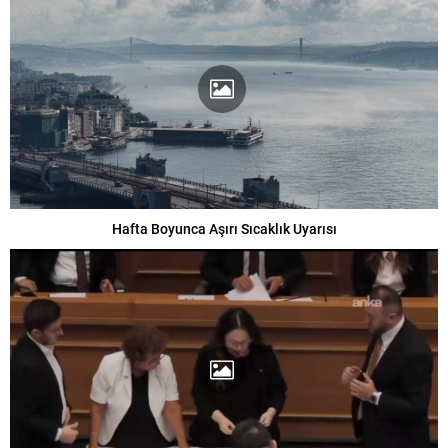
Hafta Boyunca Aşırı Sıcaklık Uyarısı