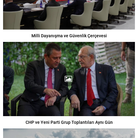
Milli Dayanışma ve Güvenlik Çerçevesi
CHP ve Yeni Parti Grup Toplantıları Aynı Gün