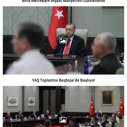
Bina Metrekare İnşaat Maliyetleri Güncellendi
YAŞ Toplantısı Beştepe’de Başlıyor