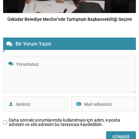
Üsküdar Belediye Meclisi’nde Tartışmalı Başkanvekilliği Seçimi
Bir Yorum Yazın
Daha sonraki yorumlarımda kullanılması için adım, e-posta
adresim ve site adresim bu tarayıcıya kaydedilsin.