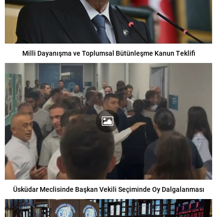
Milli Dayanışma ve Toplumsal Bütünleşme Kanun Teklifi
Üsküdar Meclisinde Başkan Vekili Seçiminde Oy Dalgalanması