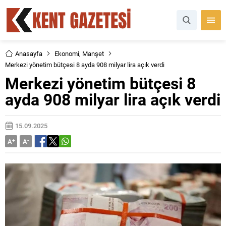
Anasayfa
Ekonomi
,
Manşet
Merkezi yönetim bütçesi 8 ayda 908 milyar lira açık verdi
Merkezi yönetim bütçesi 8
ayda 908 milyar lira açık verdi
15.09.2025
A
+
A
-