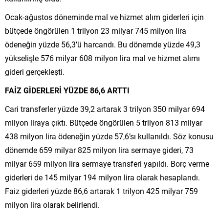
Ocak-ağustos döneminde mal ve hizmet alım giderleri için
bütçede öngörülen 1 trilyon 23 milyar 745 milyon lira
ödeneğin yüzde 56,3’ü harcandı. Bu dönemde yüzde 49,3
yükselişle 576 milyar 608 milyon lira mal ve hizmet alımı
gideri gerçekleşti.
FAİZ GİDERLERİ YÜZDE 86,6 ARTTI
Cari transferler yüzde 39,2 artarak 3 trilyon 350 milyar 694
milyon liraya çıktı. Bütçede öngörülen 5 trilyon 813 milyar
438 milyon lira ödeneğin yüzde 57,6’sı kullanıldı. Söz konusu
dönemde 659 milyar 825 milyon lira sermaye gideri, 73
milyar 659 milyon lira sermaye transferi yapıldı. Borç verme
giderleri de 145 milyar 194 milyon lira olarak hesaplandı.
Faiz giderleri yüzde 86,6 artarak 1 trilyon 425 milyar 759
milyon lira olarak belirlendi.