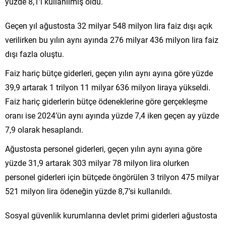
yüzde 8,1’i kullanılmış oldu.
Geçen yıl ağustosta 32 milyar 548 milyon lira faiz dışı açık
verilirken bu yılın aynı ayında 276 milyar 436 milyon lira faiz
dışı fazla oluştu.
Faiz hariç bütçe giderleri, geçen yılın aynı ayına göre yüzde
39,9 artarak 1 trilyon 11 milyar 636 milyon liraya yükseldi.
Faiz hariç giderlerin bütçe ödeneklerine göre gerçekleşme
oranı ise 2024’ün aynı ayında yüzde 7,4 iken geçen ay yüzde
7,9 olarak hesaplandı.
Ağustosta personel giderleri, geçen yılın aynı ayına göre
yüzde 31,9 artarak 303 milyar 78 milyon lira olurken
personel giderleri için bütçede öngörülen 3 trilyon 475 milyar
521 milyon lira ödeneğin yüzde 8,7’si kullanıldı.
Sosyal güvenlik kurumlarına devlet primi giderleri ağustosta