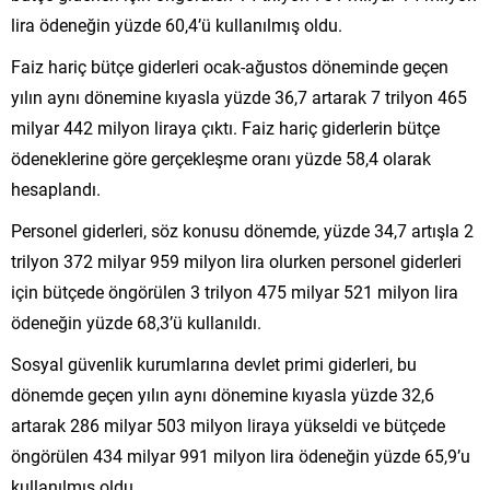
lira ödeneğin yüzde 60,4’ü kullanılmış oldu.
Faiz hariç bütçe giderleri ocak-ağustos döneminde geçen
yılın aynı dönemine kıyasla yüzde 36,7 artarak 7 trilyon 465
milyar 442 milyon liraya çıktı. Faiz hariç giderlerin bütçe
ödeneklerine göre gerçekleşme oranı yüzde 58,4 olarak
hesaplandı.
Personel giderleri, söz konusu dönemde, yüzde 34,7 artışla 2
trilyon 372 milyar 959 milyon lira olurken personel giderleri
için bütçede öngörülen 3 trilyon 475 milyar 521 milyon lira
ödeneğin yüzde 68,3’ü kullanıldı.
Sosyal güvenlik kurumlarına devlet primi giderleri, bu
dönemde geçen yılın aynı dönemine kıyasla yüzde 32,6
artarak 286 milyar 503 milyon liraya yükseldi ve bütçede
öngörülen 434 milyar 991 milyon lira ödeneğin yüzde 65,9’u
kullanılmış oldu.