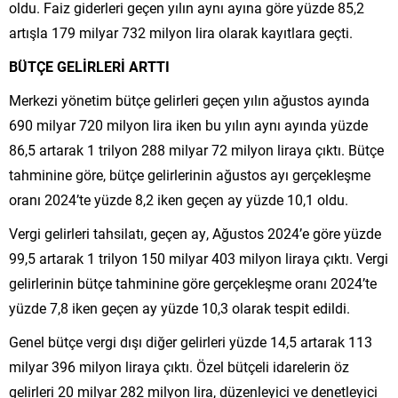
oldu. Faiz giderleri geçen yılın aynı ayına göre yüzde 85,2
artışla 179 milyar 732 milyon lira olarak kayıtlara geçti.
BÜTÇE GELİRLERİ ARTTI
Merkezi yönetim bütçe gelirleri geçen yılın ağustos ayında
690 milyar 720 milyon lira iken bu yılın aynı ayında yüzde
86,5 artarak 1 trilyon 288 milyar 72 milyon liraya çıktı. Bütçe
tahminine göre, bütçe gelirlerinin ağustos ayı gerçekleşme
oranı 2024’te yüzde 8,2 iken geçen ay yüzde 10,1 oldu.
Vergi gelirleri tahsilatı, geçen ay, Ağustos 2024’e göre yüzde
99,5 artarak 1 trilyon 150 milyar 403 milyon liraya çıktı. Vergi
gelirlerinin bütçe tahminine göre gerçekleşme oranı 2024’te
yüzde 7,8 iken geçen ay yüzde 10,3 olarak tespit edildi.
Genel bütçe vergi dışı diğer gelirleri yüzde 14,5 artarak 113
milyar 396 milyon liraya çıktı. Özel bütçeli idarelerin öz
gelirleri 20 milyar 282 milyon lira, düzenleyici ve denetleyici