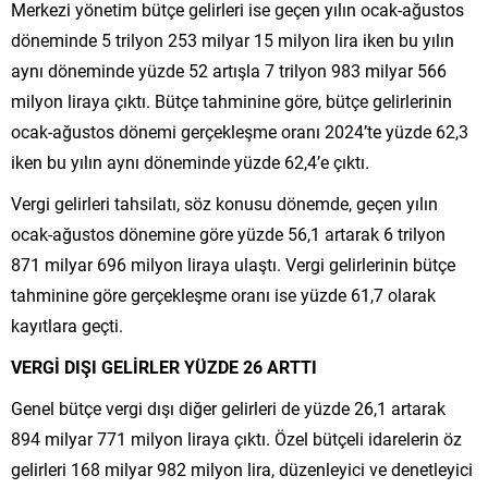
Merkezi yönetim bütçe gelirleri ise geçen yılın ocak-ağustos
döneminde 5 trilyon 253 milyar 15 milyon lira iken bu yılın
aynı döneminde yüzde 52 artışla 7 trilyon 983 milyar 566
milyon liraya çıktı. Bütçe tahminine göre, bütçe gelirlerinin
ocak-ağustos dönemi gerçekleşme oranı 2024’te yüzde 62,3
iken bu yılın aynı döneminde yüzde 62,4’e çıktı.
Vergi gelirleri tahsilatı, söz konusu dönemde, geçen yılın
ocak-ağustos dönemine göre yüzde 56,1 artarak 6 trilyon
871 milyar 696 milyon liraya ulaştı. Vergi gelirlerinin bütçe
tahminine göre gerçekleşme oranı ise yüzde 61,7 olarak
kayıtlara geçti.
VERGİ DIŞI GELİRLER YÜZDE 26 ARTTI
Genel bütçe vergi dışı diğer gelirleri de yüzde 26,1 artarak
894 milyar 771 milyon liraya çıktı. Özel bütçeli idarelerin öz
gelirleri 168 milyar 982 milyon lira, düzenleyici ve denetleyici