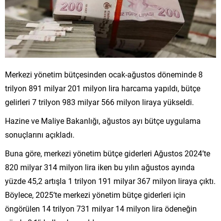
Merkezi yönetim bütçesinden ocak-ağustos döneminde 8
trilyon 891 milyar 201 milyon lira harcama yapıldı, bütçe
gelirleri 7 trilyon 983 milyar 566 milyon liraya yükseldi.
Hazine ve Maliye Bakanlığı, ağustos ayı bütçe uygulama
sonuçlarını açıkladı.
Buna göre, merkezi yönetim bütçe giderleri Ağustos 2024’te
820 milyar 314 milyon lira iken bu yılın ağustos ayında
yüzde 45,2 artışla 1 trilyon 191 milyar 367 milyon liraya çıktı.
Böylece, 2025’te merkezi yönetim bütçe giderleri için
öngörülen 14 trilyon 731 milyar 14 milyon lira ödeneğin