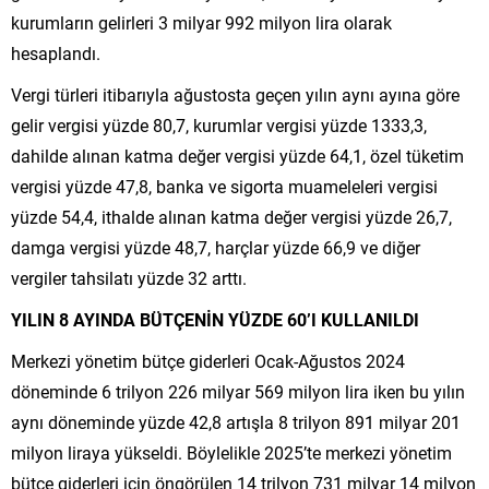
kurumların gelirleri 3 milyar 992 milyon lira olarak
hesaplandı.
Vergi türleri itibarıyla ağustosta geçen yılın aynı ayına göre
gelir vergisi yüzde 80,7, kurumlar vergisi yüzde 1333,3,
dahilde alınan katma değer vergisi yüzde 64,1, özel tüketim
vergisi yüzde 47,8, banka ve sigorta muameleleri vergisi
yüzde 54,4, ithalde alınan katma değer vergisi yüzde 26,7,
damga vergisi yüzde 48,7, harçlar yüzde 66,9 ve diğer
vergiler tahsilatı yüzde 32 arttı.
YILIN 8 AYINDA BÜTÇENİN YÜZDE 60’I KULLANILDI
Merkezi yönetim bütçe giderleri Ocak-Ağustos 2024
döneminde 6 trilyon 226 milyar 569 milyon lira iken bu yılın
aynı döneminde yüzde 42,8 artışla 8 trilyon 891 milyar 201
milyon liraya yükseldi. Böylelikle 2025’te merkezi yönetim
bütçe giderleri için öngörülen 14 trilyon 731 milyar 14 milyon