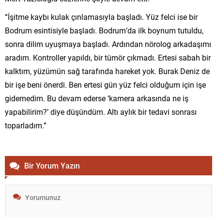
“İşitme kaybı kulak çınlamasıyla başladı. Yüz felci ise bir
Bodrum esintisiyle başladı. Bodrum’da ilk boynum tutuldu,
sonra dilim uyuşmaya başladı. Ardından nörolog arkadaşımı
aradım. Kontroller yapıldı, bir tümör çıkmadı. Ertesi sabah bir
kalktım, yüzümün sağ tarafında hareket yok. Burak Deniz de
bir işe beni önerdi. Ben ertesi gün yüz felci olduğum için işe
gidemedim. Bu devam ederse ‘kamera arkasında ne iş
yapabilirim?’ diye düşündüm. Altı aylık bir tedavi sonrası
toparladım.”
Bir Yorum Yazın