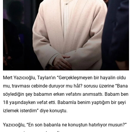
Mert Yazıcıoğlu, Taylan’ın “Gerçekleşmeyen bir hayalin oldu
mu, travması cebinde duruyor mu hâl? sorusu üzerine “Bana
söylediğin şey babamın erken vefatını anımsattı. Babam ben
18 yaşındayken vefat etti. Babamla benim yaptığım bir şeyi
izlemek isterdim” diye konuştu.
Yazıcıoğlu, “En son babanla ne konuştun hatırlıyor musun?”