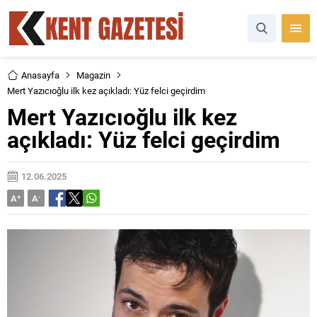
Anasayfa
Magazin
Mert Yazıcıoğlu ilk kez açıkladı: Yüz felci geçirdim
Mert Yazıcıoğlu ilk kez
açıkladı: Yüz felci geçirdim
12.06.2025
A
+
A
-