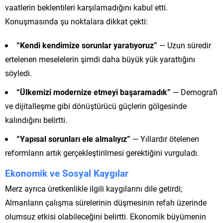
vaatlerin beklentileri karşılamadığını kabul etti.
Konuşmasında şu noktalara dikkat çekti:
“Kendi kendimize sorunlar yaratıyoruz”
— Uzun süredir
ertelenen meselelerin şimdi daha büyük yük yarattığını
söyledi.
“Ülkemizi modernize etmeyi başaramadık”
— Demografi
ve dijitalleşme gibi dönüştürücü güçlerin gölgesinde
kalındığını belirtti.
“Yapısal sorunları ele almalıyız”
— Yıllardır ötelenen
reformların artık gerçekleştirilmesi gerektiğini vurguladı.
Ekonomik ve Sosyal Kaygılar
Merz ayrıca üretkenlikle ilgili kaygılarını dile getirdi;
Almanların çalışma sürelerinin düşmesinin refah üzerinde
olumsuz etkisi olabileceğini belirtti. Ekonomik büyümenin