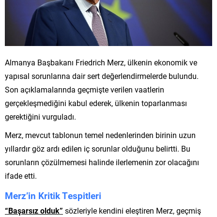
Almanya Başbakanı Friedrich Merz, ülkenin ekonomik ve
yapısal sorunlarına dair sert değerlendirmelerde bulundu.
Son açıklamalarında geçmişte verilen vaatlerin
gerçekleşmediğini kabul ederek, ülkenin toparlanması
gerektiğini vurguladı.
Merz, mevcut tablonun temel nedenlerinden birinin uzun
yıllardır göz ardı edilen iç sorunlar olduğunu belirtti. Bu
sorunların çözülmemesi halinde ilerlemenin zor olacağını
ifade etti.
Merz’in Kritik Tespitleri
“Başarsız olduk”
sözleriyle kendini eleştiren Merz, geçmiş