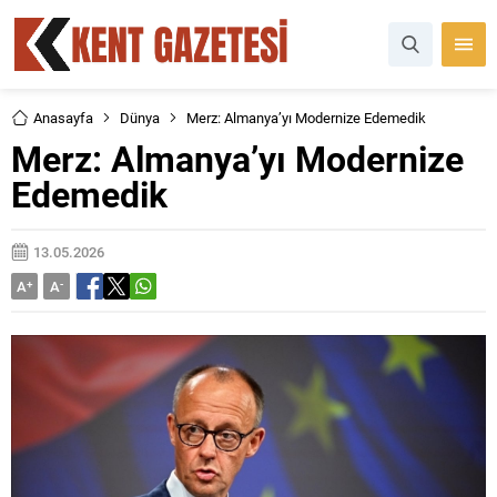
Anasayfa
Dünya
Merz: Almanya’yı Modernize Edemedik
Merz: Almanya’yı Modernize
Edemedik
13.05.2026
A
+
A
-