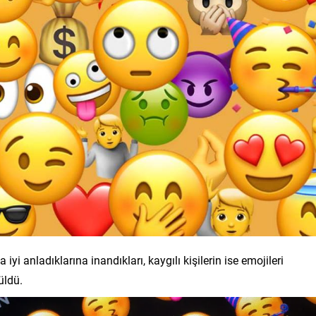
iyi anladıklarına inandıkları, kaygılı kişilerin ise emojileri
üldü.