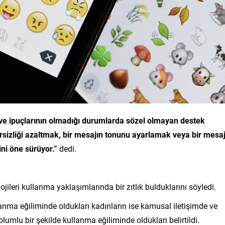
l ve ipuçlarının olmadığı durumlarda sözel olmayan destek
elirsizliği azaltmak, bir mesajın tonunu ayarlamak veya bir mesa
ini öne sürüyor.”
dedi.
ojileri kullanma yaklaşımlarında bir zıtlık bulduklarını söyledi.
lanma eğiliminde oldukları kadınların ise kamusal iletişimde ve
lumlu bir şekilde kullanma eğiliminde oldukları belirtildi.