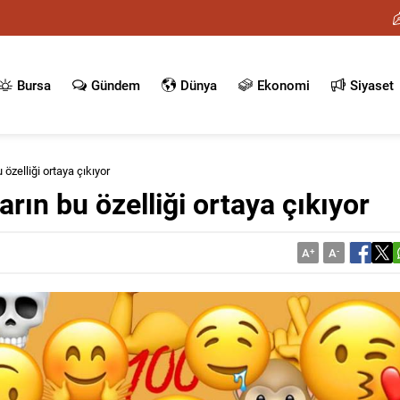
Bursa
Gündem
Dünya
Ekonomi
Siyaset
özelliği ortaya çıkıyor
rın bu özelliği ortaya çıkıyor
A
+
A
-