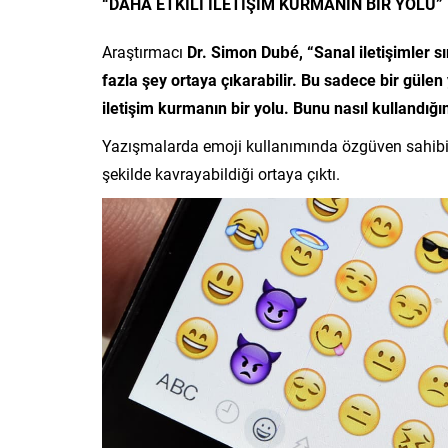
“DAHA ETKİLİ İLETİŞİM KURMANIN BİR YOLU”
Araştırmacı
Dr. Simon Dubé, “Sanal iletişimler 
fazla şey ortaya çıkarabilir. Bu sadece bir gülen
iletişim kurmanın bir yolu. Bunu nasıl kullandığın
Yazışmalarda emoji kullanımında özgüven sahibi ol
şekilde kavrayabildiği ortaya çıktı.