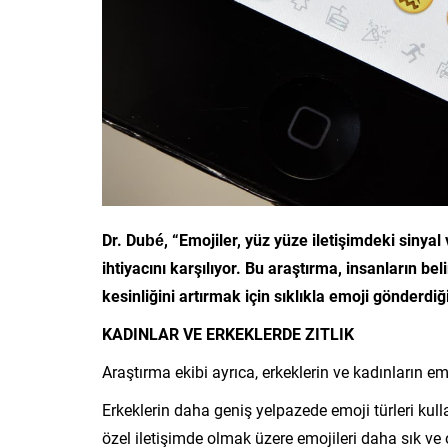
Dr. Dubé, “Emojiler, yüz yüze iletişimdeki sinya
ihtiyacını karşılıyor. Bu araştırma, insanların b
kesinliğini artırmak için sıklıkla emoji gönderdiğ
KADINLAR VE ERKEKLERDE ZITLIK
Araştırma ekibi ayrıca, erkeklerin ve kadınların em
Erkeklerin daha geniş yelpazede emoji türleri kul
özel iletişimde olmak üzere emojileri daha sık ve o