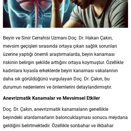
Beyin ve Sinir Cerrahisi Uzmanı Doç. Dr. Hakan Çakın,
mevsim geçişleri sırasında ortaya çıkan sağlık sorunları
üzerine yaptığı önemli araştırmalarda, beyin kanaması
riskinin belirgin şekilde arttığını ortaya koymuştur. Özellikle
kadınlara kıyasla erkeklerde beyin kanaması vakalarının
daha sık görüldüğünü vurgulayan Doç. Dr. Çakın, bu
durumun nedenlerini ve önlemlerini detaylandırmıştır.
Anevrizmatik Kanamalar ve Mevsimsel Etkiler
Doç. Dr. Çakın, anevrizmatik kanamaların genellikle
beyindeki atardamarların baloncuklaşması sonucu meydana
geldiğini belirtmektedir. Özellikle sonbahar ve ilkbahar