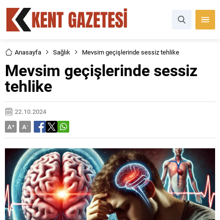
Anasayfa
Sağlık
Mevsim geçişlerinde sessiz tehlike
Mevsim geçişlerinde sessiz
tehlike
22.10.2024
A
+
A
-