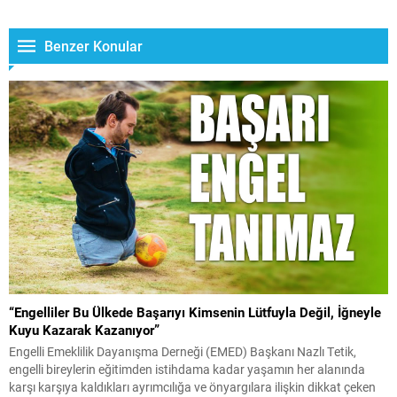
Benzer Konular
“Engelliler Bu Ülkede Başarıyı Kimsenin Lütfuyla Değil, İğneyle
Kuyu Kazarak Kazanıyor”
Engelli Emeklilik Dayanışma Derneği (EMED) Başkanı Nazlı Tetik,
engelli bireylerin eğitimden istihdama kadar yaşamın her alanında
karşı karşıya kaldıkları ayrımcılığa ve önyargılara ilişkin dikkat çeken