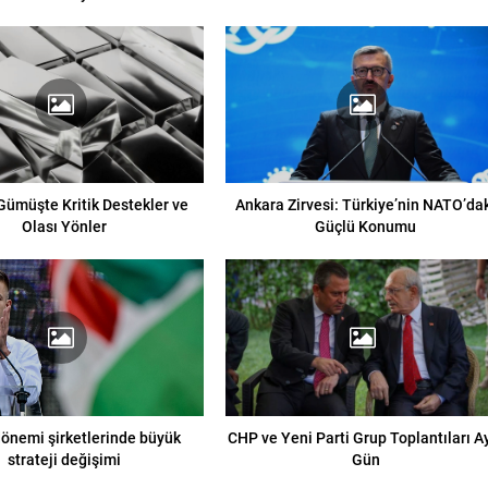
 Gümüşte Kritik Destekler ve
Ankara Zirvesi: Türkiye’nin NATO’da
Olası Yönler
Güçlü Konumu
önemi şirketlerinde büyük
CHP ve Yeni Parti Grup Toplantıları A
strateji değişimi
Gün