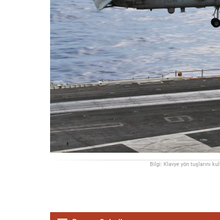
Bilgi: Klavye yön tuşlarını ku