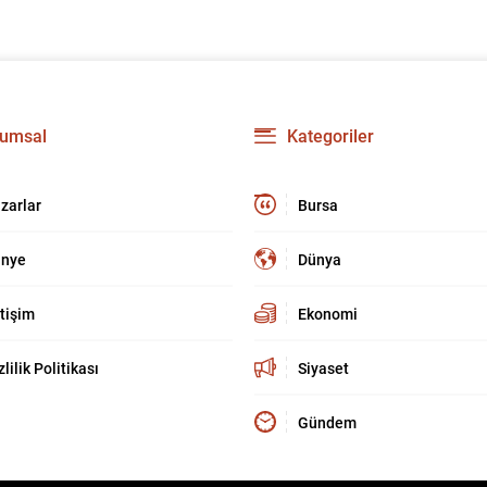
umsal
Kategoriler
zarlar
Bursa
nye
Dünya
etişim
Ekonomi
zlilik Politikası
Siyaset
Gündem