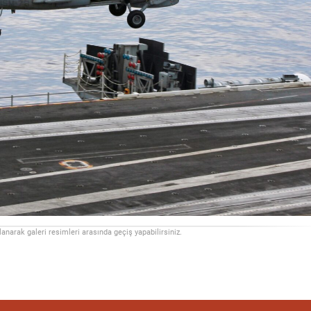
llanarak galeri resimleri arasında geçiş yapabilirsiniz.