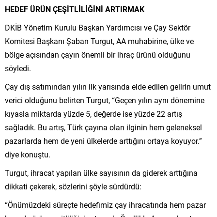
HEDEF ÜRÜN ÇEŞİTLİLİĞİNİ ARTIRMAK
DKİB Yönetim Kurulu Başkan Yardımcısı ve Çay Sektör
Komitesi Başkanı Şaban Turgut, AA muhabirine, ülke ve
bölge açısından çayın önemli bir ihraç ürünü olduğunu
söyledi.
Çay dış satımından yılın ilk yarısında elde edilen gelirin umut
verici olduğunu belirten Turgut, “Geçen yılın aynı dönemine
kıyasla miktarda yüzde 5, değerde ise yüzde 22 artış
sağladık. Bu artış, Türk çayına olan ilginin hem geleneksel
pazarlarda hem de yeni ülkelerde arttığını ortaya koyuyor.”
diye konuştu.
Turgut, ihracat yapılan ülke sayısının da giderek arttığına
dikkati çekerek, sözlerini şöyle sürdürdü:
“Önümüzdeki süreçte hedefimiz çay ihracatında hem pazar