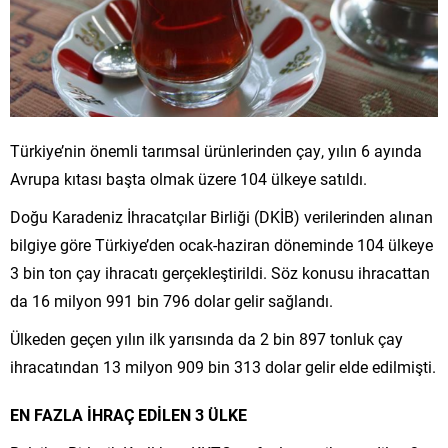
Türkiye’nin önemli tarımsal ürünlerinden çay, yılın 6 ayında
Avrupa kıtası başta olmak üzere 104 ülkeye satıldı.
Doğu Karadeniz İhracatçılar Birliği (DKİB) verilerinden alınan
bilgiye göre Türkiye’den ocak-haziran döneminde 104 ülkeye
3 bin ton çay ihracatı gerçekleştirildi. Söz konusu ihracattan
da 16 milyon 991 bin 796 dolar gelir sağlandı.
Ülkeden geçen yılın ilk yarısında da 2 bin 897 tonluk çay
ihracatından 13 milyon 909 bin 313 dolar gelir elde edilmişti.
EN FAZLA İHRAÇ EDİLEN 3 ÜLKE