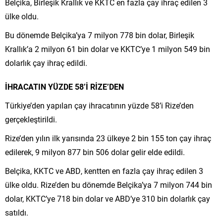
Belçika, Birleşik Krallık ve KKTC en fazla çay ihraç edilen 3
ülke oldu.
Bu dönemde Belçika’ya 7 milyon 778 bin dolar, Birleşik
Krallık’a 2 milyon 61 bin dolar ve KKTC’ye 1 milyon 549 bin
dolarlık çay ihraç edildi.
İHRACATIN YÜZDE 58’İ RİZE’DEN
Türkiye’den yapılan çay ihracatının yüzde 58’i Rize’den
gerçekleştirildi.
Rize’den yılın ilk yarısında 23 ülkeye 2 bin 155 ton çay ihraç
edilerek, 9 milyon 877 bin 506 dolar gelir elde edildi.
Belçika, KKTC ve ABD, kentten en fazla çay ihraç edilen 3
ülke oldu. Rize’den bu dönemde Belçika’ya 7 milyon 744 bin
dolar, KKTC’ye 718 bin dolar ve ABD’ye 310 bin dolarlık çay
satıldı.