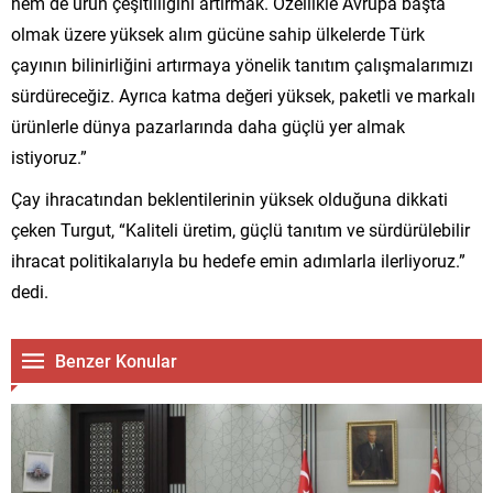
hem de ürün çeşitliliğini artırmak. Özellikle Avrupa başta
olmak üzere yüksek alım gücüne sahip ülkelerde Türk
çayının bilinirliğini artırmaya yönelik tanıtım çalışmalarımızı
sürdüreceğiz. Ayrıca katma değeri yüksek, paketli ve markalı
ürünlerle dünya pazarlarında daha güçlü yer almak
istiyoruz.”
Çay ihracatından beklentilerinin yüksek olduğuna dikkati
çeken Turgut, “Kaliteli üretim, güçlü tanıtım ve sürdürülebilir
ihracat politikalarıyla bu hedefe emin adımlarla ilerliyoruz.”
dedi.
Benzer Konular