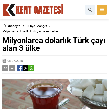
Anasayfa
Dünya
,
Manşet
Milyonlarca dolarlık Türk çayı alan 3 ülke
Milyonlarca dolarlık Türk çayı
alan 3 ülke
08.07.2025
A
+
A
-