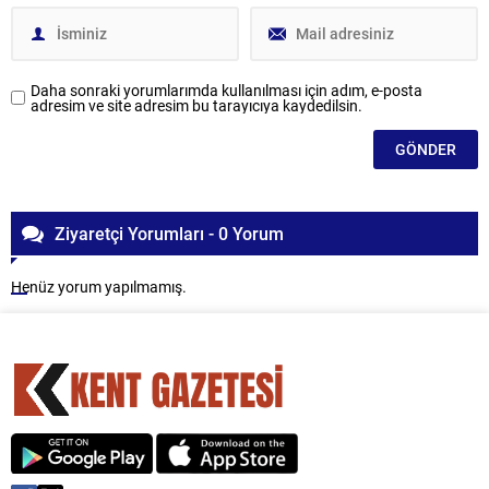
Daha sonraki yorumlarımda kullanılması için adım, e-posta
adresim ve site adresim bu tarayıcıya kaydedilsin.
Ziyaretçi Yorumları - 0 Yorum
Henüz yorum yapılmamış.