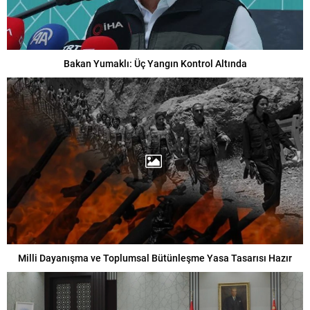
Bakan Yumaklı: Üç Yangın Kontrol Altında
Milli Dayanışma ve Toplumsal Bütünleşme Yasa Tasarısı Hazır