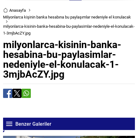
Anasayfa
Milyonlarca kişinin banka hesabına bu paylaşımlar nedeniyle el konulacak
milyonlarca-kisinin-banka-hesabina-bu-paylasimlar-nedeniyle-el-konulacak-
1-3mjbAcZY.jpg
milyonlarca-kisinin-banka-
hesabina-bu-paylasimlar-
nedeniyle-el-konulacak-1-
3mjbAcZY.jpg
Benzer Galeriler