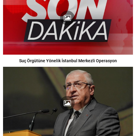
Suç Örgütüne Yönelik İstanbul Merkezli Operasyon