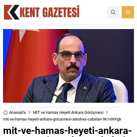
Anasayfa
MİT ve Hamas Heyeti Ankara Görüşmesi
mit-ve-hamas-heyeti-ankara-gorusmesi-ateskes-cabalari-9k1vWKgk
mit-ve-hamas-heyeti-ankara-