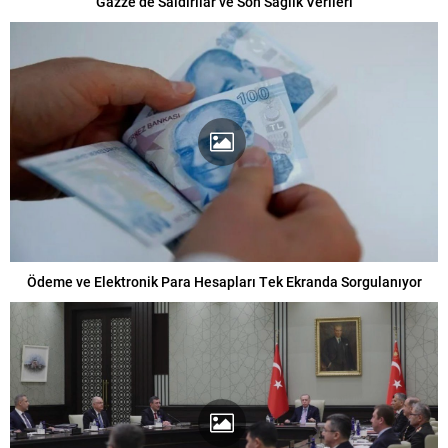
Gazze’de Saldırılar ve Son Sağlık Verileri
Ödeme ve Elektronik Para Hesapları Tek Ekranda Sorgulanıyor