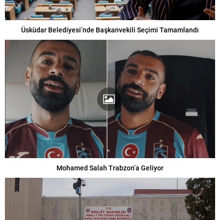
Üsküdar Belediyesi’nde Başkanvekili Seçimi Tamamlandı
Mohamed Salah Trabzon’a Geliyor