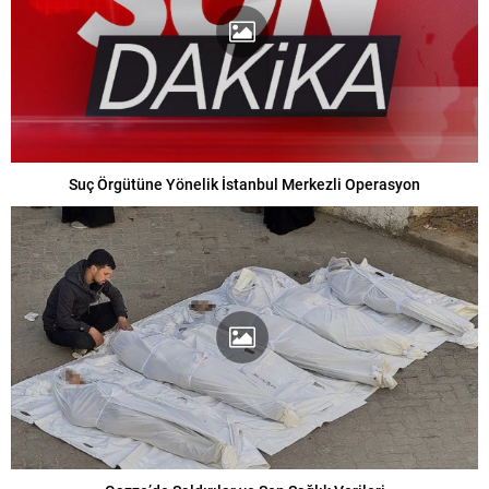
Suç Örgütüne Yönelik İstanbul Merkezli Operasyon