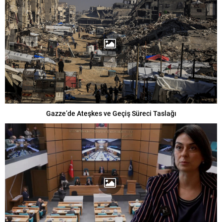
Gazze’de Ateşkes ve Geçiş Süreci Taslağı