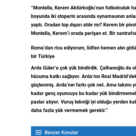
“Montella, Kerem Aktürkoğlu’nun futbolculuk ha
boyunda iki stoperin arasında oynamasının anla
yaptı. Oradan top dışarı atılır mı? Kerem bir pivot
Montella, Kerem’i orada perişan et. Bir santrafo
Roma’dan rica ediyorum, lütfen hemen alın götür
bir Türkiye
Arda Güler’e çok yük bindirdik. Çalhanoğlu da ol
hücuma katkı sağlıyor. Arda’nın Real Madrid’d
güçlenmiş. Arda’nın farkı çok net. Ama takımı 
kadar genç oyuncuya bu kadar yük bindirmemek l
paslar atıyor. Vuruş tekniği iyi olduğu yerden k
daha fazla yük vermemek gerekir.”
Benzer Konular