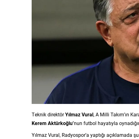
Teknik direktör
Yılmaz Vural
, A Milli Takım’ın Ka
Kerem Aktürkoğlu’
nun futbol hayatıyla oynadığını
Yılmaz Vural, Radyospor’a yaptığı açıklamada şu i