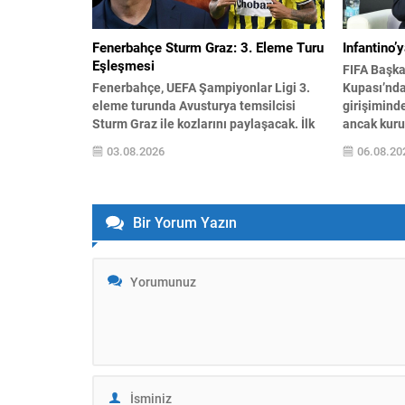
ekibiyle ta
protestolar
Fenerbahçe Sturm Graz: 3. Eleme Turu
Infantino’
Eşleşmesi
FIFA Başka
Fenerbahçe, UEFA Şampiyonlar Ligi 3.
Kupası’nda
eleme turunda Avusturya temsilcisi
girişiminde
Sturm Graz ile kozlarını paylaşacak. İlk
ancak kuru
karşılaşma 5 Ağustos Çarşamba günü
istifa bask
03.08.2026
06.08.20
saat 21.00’de Kadıköy’de oynanırken,
Fas’ta yap
rövanş 11 Ağustos Salı günü TSİ
ardından y
21.30’da sahada olacak. İki maç
tam destek 
sonunda turu geçen takım, play-off
plan detay
Bir Yorum Yazın
turunda daha önce belirlenen
verilen teşv
eşleşmenin galibiyle karşılaşacak. Kura
yoğun eleşt
çekimi İsviçre’nin...