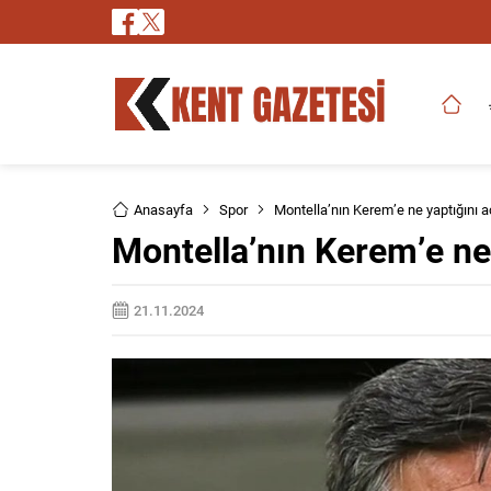
Anasayfa
Spor
Montella’nın Kerem’e ne yaptığını a
Montella’nın Kerem’e ne 
21.11.2024