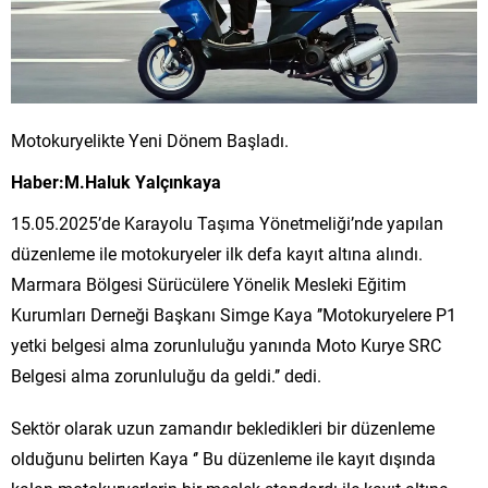
Motokuryelikte Yeni Dönem Başladı.
Haber:M.Haluk Yalçınkaya
15.05.2025’de Karayolu Taşıma Yönetmeliği’nde yapılan
düzenleme ile motokuryeler ilk defa kayıt altına alındı.
Marmara Bölgesi Sürücülere Yönelik Mesleki Eğitim
Kurumları Derneği Başkanı Simge Kaya ’’Motokuryelere P1
yetki belgesi alma zorunluluğu yanında Moto Kurye SRC
Belgesi alma zorunluluğu da geldi.’’ dedi.
Sektör olarak uzun zamandır bekledikleri bir düzenleme
olduğunu belirten Kaya ‘’ Bu düzenleme ile kayıt dışında