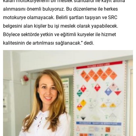
kalan motokuryerlerin bir meslek standardı ile kayıt altına
alınmasını önemli buluyoruz. Bu düzenleme ile herkes
motokurye olamayacak. Belirli şartları taşıyan ve SRC
belgesini alan kişiler bu işi meslek olarak yapabilecek.
Böylece sektörde yetkin ve eğitimli kuryeler ile hizmet
kalitesinin de artırılması sağlanacak.’’ dedi.