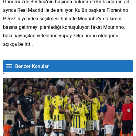
Günümüzde Benfica’nın başında bulunan teknik adamın adı
ayrıca Real Madrid ile de anılıyor. Kulüp başkanı Florentino
Pérez’in yeniden seçilmesi halinde Mourinho’yu takımın
başına getirmeyi planladığı konuşuluyor; fakat Mourinho,
bazı paylaşılan videoların
yapay zeka
ürünü olduğunu
açıkça belirtti.
Benzer Konular