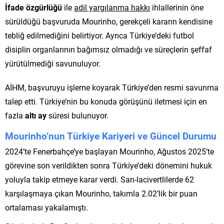
İfade özgürlüğü
ile
adil yargılanma hakkı
ihlallerinin öne
sürüldüğü başvuruda Mourinho, gerekçeli kararın kendisine
tebliğ edilmediğini belirtiyor. Ayrıca Türkiye’deki futbol
disiplin organlarının bağımsız olmadığı ve süreçlerin şeffaf
yürütülmediği savunuluyor.
AİHM, başvuruyu işleme koyarak Türkiye’den resmi savunma
talep etti. Türkiye’nin bu konuda görüşünü iletmesi için en
fazla
altı ay
süresi bulunuyor.
Mourinho’nun Türkiye Kariyeri ve Güncel Durumu
2024’te Fenerbahçe’ye başlayan Mourinho, Ağustos 2025’te
görevine son verildikten sonra Türkiye’deki dönemini hukuk
yoluyla takip etmeye karar verdi. Sarı-lacivertlilerde 62
karşılaşmaya çıkan Mourinho, takımla 2.02’lik bir puan
ortalaması yakalamıştı.