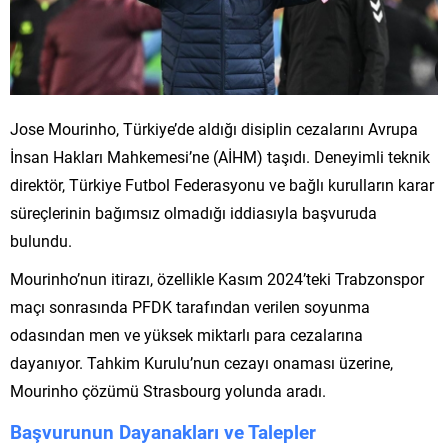
Jose Mourinho, Türkiye’de aldığı disiplin cezalarını Avrupa
İnsan Hakları Mahkemesi’ne (AİHM) taşıdı. Deneyimli teknik
direktör, Türkiye Futbol Federasyonu ve bağlı kurulların karar
süreçlerinin bağımsız olmadığı iddiasıyla başvuruda
bulundu.
Mourinho’nun itirazı, özellikle Kasım 2024’teki Trabzonspor
maçı sonrasında PFDK tarafından verilen soyunma
odasından men ve yüksek miktarlı para cezalarına
dayanıyor. Tahkim Kurulu’nun cezayı onaması üzerine,
Mourinho çözümü Strasbourg yolunda aradı.
Başvurunun Dayanakları ve Talepler