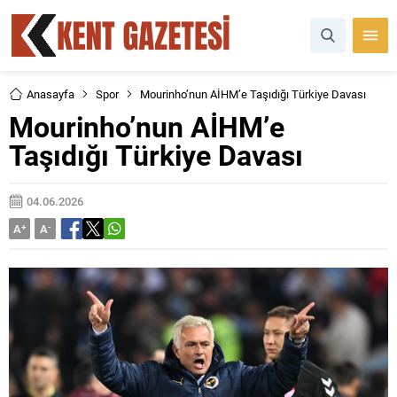
Anasayfa
Spor
Mourinho’nun AİHM’e Taşıdığı Türkiye Davası
Mourinho’nun AİHM’e
Taşıdığı Türkiye Davası
04.06.2026
A
+
A
-