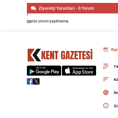
Ziyaretçi Yorumları - 0 Yorum
Henüz yorum yapılmamış.
Kur
Ya
Kü
İl
Gi