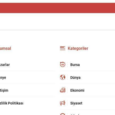
umsal
Kategoriler
zarlar
Bursa
nye
Dünya
etişim
Ekonomi
zlilik Politikası
Siyaset