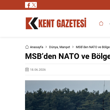
Anasayfa
Dünya
,
Manşet
MSB’den NATO ve Bölges
MSB’den NATO ve Bölges
18.06.2026