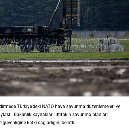
lendirmede Türkiye’deki NATO hava savunma düzenlemeleri ve
aylaştı. Bakanlık kaynakları, ittifakın savunma planları
üvenliğine katkı sağladığını belirtti.