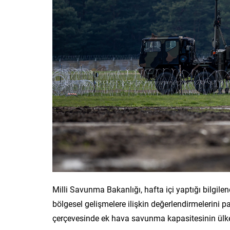
Milli Savunma Bakanlığı, hafta içi yaptığı bilgi
bölgesel gelişmelere ilişkin değerlendirmelerini p
çerçevesinde ek hava savunma kapasitesinin ülke g