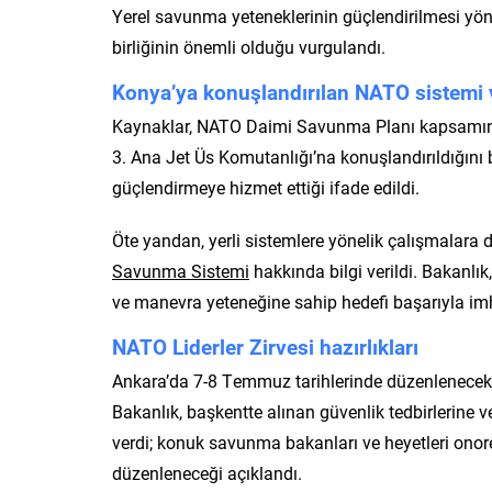
Yerel savunma yeteneklerinin güçlendirilmesi yö
birliğinin önemli olduğu vurgulandı.
Konya’ya konuşlandırılan NATO sistemi ve
Kaynaklar, NATO Daimi Savunma Planı kapsamında
3. Ana Jet Üs Komutanlığı’na konuşlandırıldığını
güçlendirmeye hizmet ettiği ifade edildi.
Öte yandan, yerli sistemlere yönelik çalışmalara 
Savunma Sistemi
hakkında bilgi verildi. Bakanlık
ve manevra yeteneğine sahip hedefi başarıyla i
NATO Liderler Zirvesi hazırlıkları
Ankara’da 7-8 Temmuz tarihlerinde düzenlenecek NA
Bakanlık, başkentte alınan güvenlik tedbirlerine v
verdi; konuk savunma bakanları ve heyetleri ono
düzenleneceği açıklandı.