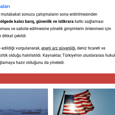
aları
n mutabakat sonucu çatışmaların sona erdirilmesinden
ölgede kalıcı barış, güvenlik ve istikrara
katkı sağlaması
ması ve sabote edilmesine yönelik girişimlerin önlenmesi için
 dikkat çekildi.
 edildiği vurgulanarak,
enerji arz güvenliği
, deniz ticareti ve
ritik olduğu hatırlatıldı. Kaynaklar, Türkiye’nin uluslararası huku
ğlamaya hazır olduğunu da yineledi.