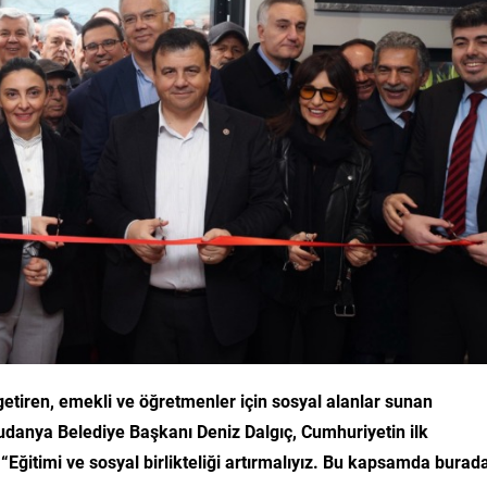
getiren, emekli ve öğretmenler için sosyal alanlar sunan
udanya Belediye Başkanı Deniz Dalgıç, Cumhuriyetin ilk
“Eğitimi ve sosyal birlikteliği artırmalıyız. Bu kapsamda burad