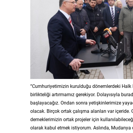
“Cumhuriyetimizin kurulduğu dönemlerdeki Halk E
birlikteliği artırmamız gerekiyor. Dolayısıyla bu
başlayacağız. Ondan sonra yetişkinlerimize yayac
olacak. Birçok ortak çalışma alanları var içeride. 
derneklerimizin ortak projeler için kullanılabile
olarak kabul etmek istiyorum. Aslında, Mudanya