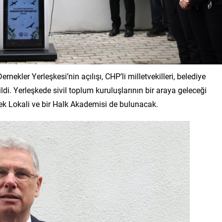
ekler Yerleşkesi’nin açılışı, CHP’li milletvekilleri, belediye
ildi. Yerleşkede sivil toplum kuruluşlarının bir araya geleceği
mek Lokali ve bir Halk Akademisi de bulunacak.