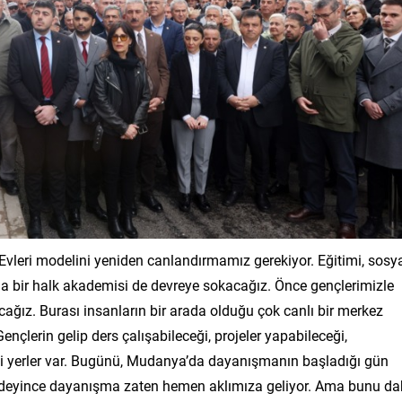
vleri modelini yeniden canlandırmamız gerekiyor. Eğitimi, sosy
rada bir halk akademisi de devreye sokacağız. Önce gençlerimizle
ağız. Burası insanların bir arada olduğu çok canlı bir merkez
Gençlerin gelip ders çalışabileceği, projeler yapabileceği,
ceği yerler var. Bugünü, Mudanya’da dayanışmanın başladığı gün
 deyince dayanışma zaten hemen aklımıza geliyor. Ama bunu d