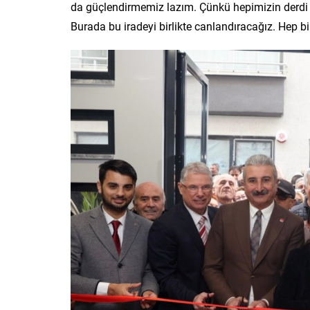
da güçlendirmemiz lazım. Çünkü hepimizin derdi 
Burada bu iradeyi birlikte canlandıracağız. Hep bir