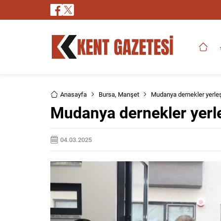
Anasayfa
Bursa
,
Manşet
Mudanya dernekler yerleş
Mudanya dernekler yerle
04.03.2025