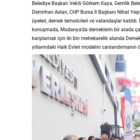
Belediye Başkan Vekili Görkem Kaya, Gemlik Beled
Demirhan Aslan, CHP Bursa İl Başkanı Nihat Yeşi
üyeleri, dernek temsilcileri ve vatandaşlar katıld
konuşmada, Mudanya’da derneklerin bir arada çalı
karşılamak için iki bin metrekarelik alanda Dernekl
yıllarındaki Halk Evleri modelini canlandırmanın