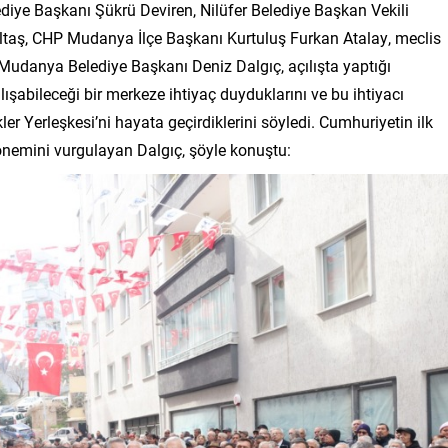
iye Başkanı Şükrü Deviren, Nilüfer Belediye Başkan Vekili
ltaş, CHP Mudanya İlçe Başkanı Kurtuluş Furkan Atalay, meclis
ı. Mudanya Belediye Başkanı Deniz Dalgıç, açılışta yaptığı
şabileceği bir merkeze ihtiyaç duyduklarını ve bu ihtiyacı
er Yerleşkesi’ni hayata geçirdiklerini söyledi. Cumhuriyetin ilk
 önemini vurgulayan Dalgıç, şöyle konuştu: