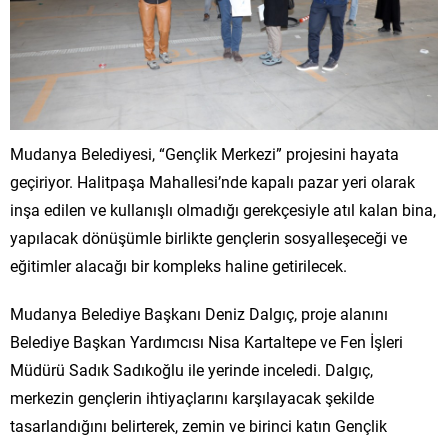
Mudanya Belediyesi, “Gençlik Merkezi” projesini hayata
geçiriyor. Halitpaşa Mahallesi’nde kapalı pazar yeri olarak
inşa edilen ve kullanışlı olmadığı gerekçesiyle atıl kalan bina,
yapılacak dönüşümle birlikte gençlerin sosyalleşeceği ve
eğitimler alacağı bir kompleks haline getirilecek.
Mudanya Belediye Başkanı Deniz Dalgıç, proje alanını
Belediye Başkan Yardımcısı Nisa Kartaltepe ve Fen İşleri
Müdürü Sadık Sadıkoğlu ile yerinde inceledi. Dalgıç,
merkezin gençlerin ihtiyaçlarını karşılayacak şekilde
tasarlandığını belirterek, zemin ve birinci katın Gençlik