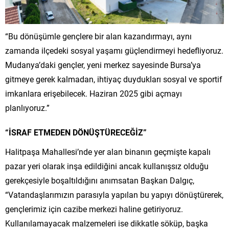
“Bu dönüşümle gençlere bir alan kazandırmayı, aynı
zamanda ilçedeki sosyal yaşamı güçlendirmeyi hedefliyoruz.
Mudanya’daki gençler, yeni merkez sayesinde Bursa’ya
gitmeye gerek kalmadan, ihtiyaç duydukları sosyal ve sportif
imkanlara erişebilecek. Haziran 2025 gibi açmayı
planlıyoruz.”
“İSRAF ETMEDEN DÖNÜŞTÜRECEĞİZ”
Halitpaşa Mahallesi’nde yer alan binanın geçmişte kapalı
pazar yeri olarak inşa edildiğini ancak kullanışsız olduğu
gerekçesiyle boşaltıldığını anımsatan Başkan Dalgıç,
“Vatandaşlarımızın parasıyla yapılan bu yapıyı dönüştürerek,
gençlerimiz için cazibe merkezi haline getiriyoruz.
Kullanılamayacak malzemeleri ise dikkatle söküp, başka