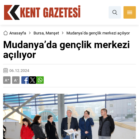
Anasayfa
Bursa
,
Manşet
Mudanya’da gençlik merkezi açılıyor
Mudanya’da gençlik merkezi
açılıyor
06.12.2024
A
+
A
-