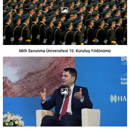
Milli Savunma Üniversitesi 10. Kuruluş Yıldönümü