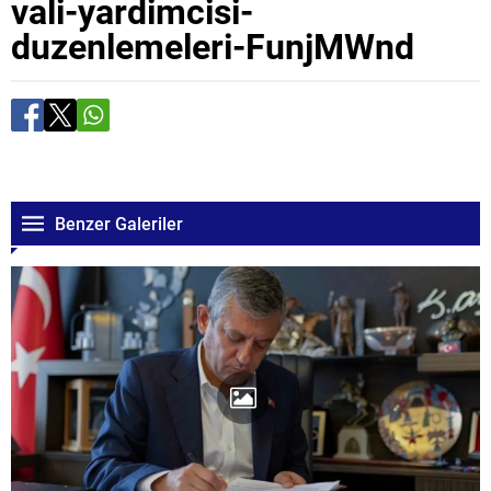
vali-yardimcisi-
duzenlemeleri-FunjMWnd
Benzer Galeriler