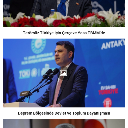
Terörsüz Türkiye İçin Çerçeve Yasa TBMM’de
Deprem Bölgesinde Devlet ve Toplum Dayanışması