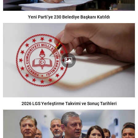
Yeni Parti’ye 230 Belediye Başkanı Katıldı
2026 LGS Yerleştirme Takvimi ve Sonuç Tarihleri