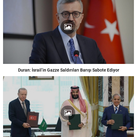
Duran: İsrail’in Gazze Saldırıları Barışı Sabote Ediyor