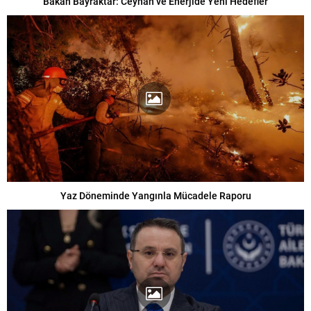
Bakan Bayraktar: Ceyhan ve Enerjide Yeni Hedefler
Yaz Döneminde Yangınla Mücadele Raporu