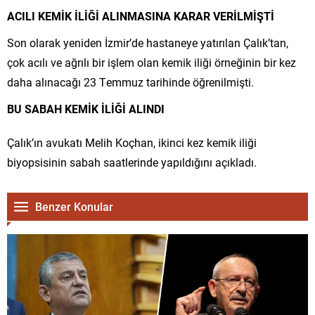
ACILI KEMİK İLİĞİ ALINMASINA KARAR VERİLMİŞTİ
Son olarak yeniden İzmir’de hastaneye yatırılan Çalık’tan,
çok acılı ve ağrılı bir işlem olan kemik iliği örneğinin bir kez
daha alınacağı 23 Temmuz tarihinde öğrenilmişti.
BU SABAH KEMİK İLİĞİ ALINDI
Çalık’ın avukatı Melih Koçhan, ikinci kez kemik iliği
biyopsisinin sabah saatlerinde yapıldığını açıkladı.
Benzer Konular