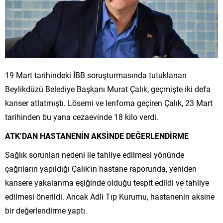
19 Mart tarihindeki İBB soruşturmasında tutuklanan
Beylikdüzü Belediye Başkanı Murat Çalık, geçmişte iki defa
kanser atlatmıştı. Lösemi ve lenfoma geçiren Çalık, 23 Mart
tarihinden bu yana cezaevinde 18 kilo verdi.
ATK’DAN HASTANENİN AKSİNDE DEĞERLENDİRME
Sağlık sorunları nedeni ile tahliye edilmesi yönünde
çağrıların yapıldığı Çalık’ın hastane raporunda, yeniden
kansere yakalanma eşiğinde olduğu tespit edildi ve tahliye
edilmesi önerildi. Ancak Adli Tıp Kurumu, hastanenin aksine
bir değerlendirme yaptı.