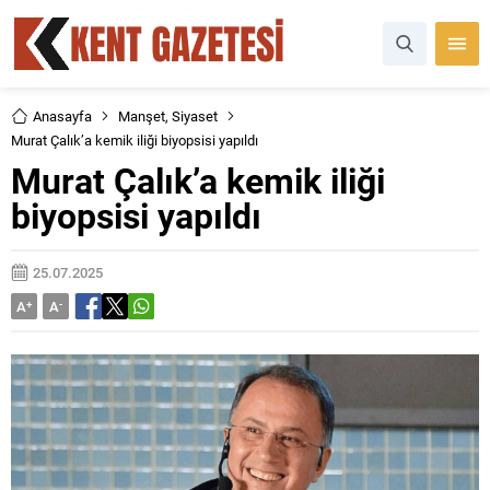
Anasayfa
Manşet
,
Siyaset
Murat Çalık’a kemik iliği biyopsisi yapıldı
Murat Çalık’a kemik iliği
biyopsisi yapıldı
25.07.2025
A
+
A
-