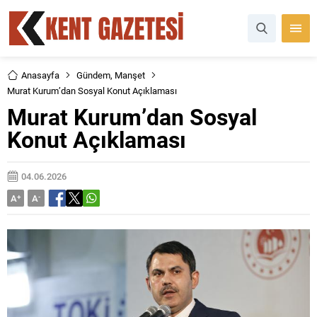
Anasayfa
Gündem
,
Manşet
Murat Kurum’dan Sosyal Konut Açıklaması
Murat Kurum’dan Sosyal
Konut Açıklaması
04.06.2026
A
+
A
-