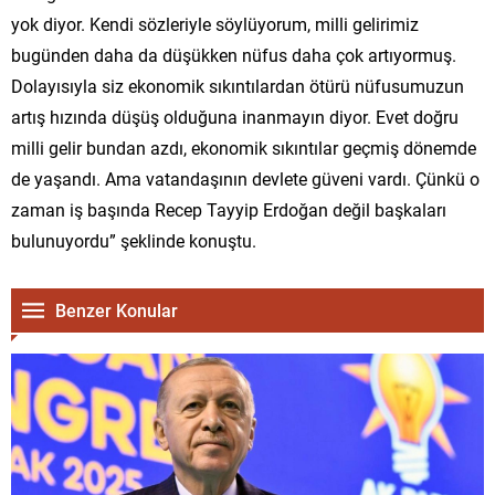
yok diyor. Kendi sözleriyle söylüyorum, milli gelirimiz
bugünden daha da düşükken nüfus daha çok artıyormuş.
Dolayısıyla siz ekonomik sıkıntılardan ötürü nüfusumuzun
artış hızında düşüş olduğuna inanmayın diyor. Evet doğru
milli gelir bundan azdı, ekonomik sıkıntılar geçmiş dönemde
de yaşandı. Ama vatandaşının devlete güveni vardı. Çünkü o
zaman iş başında Recep Tayyip Erdoğan değil başkaları
bulunuyordu” şeklinde konuştu.
Benzer Konular