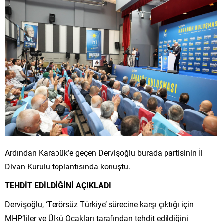
Ardından Karabük’e geçen Dervişoğlu burada partisinin İl
Divan Kurulu toplantısında konuştu.
TEHDİT EDİLDİĞİNİ AÇIKLADI
Dervişoğlu, ‘Terörsüz Türkiye’ sürecine karşı çıktığı için
MHP’liler ve Ülkü Ocakları tarafından tehdit edildiğini