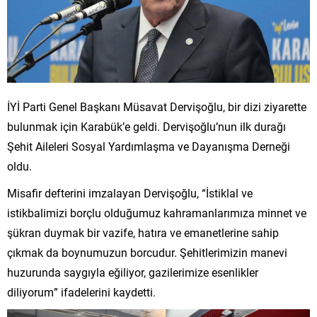
İYİ Parti Genel Başkanı Müsavat Dervişoğlu, bir dizi ziyarette
bulunmak için Karabük’e geldi. Dervişoğlu’nun ilk durağı
Şehit Aileleri Sosyal Yardımlaşma ve Dayanışma Derneği
oldu.
Misafir defterini imzalayan Dervişoğlu, “İstiklal ve
istikbalimizi borçlu olduğumuz kahramanlarımıza minnet ve
şükran duymak bir vazife, hatıra ve emanetlerine sahip
çıkmak da boynumuzun borcudur. Şehitlerimizin manevi
huzurunda saygıyla eğiliyor, gazilerimize esenlikler
diliyorum” ifadelerini kaydetti.