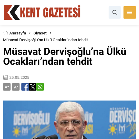
Anasayfa
Siyaset
Müsavat Dervişoğlu’na Ülkü Ocakları’ndan tehdit
Müsavat Dervişoğlu’na Ülkü
Ocakları’ndan tehdit
25.05.2025
A
+
A
-