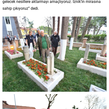
gelecek nesillere aktarmayı amaçlıyoruz. İznik’in mirasına
sahip çıkıyoruz” dedi.