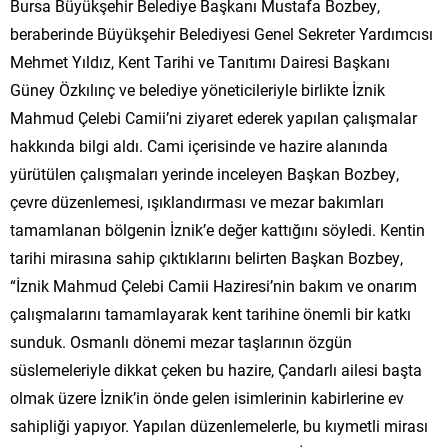
Bursa Büyükşehir Belediye Başkanı Mustafa Bozbey,
beraberinde Büyükşehir Belediyesi Genel Sekreter Yardımcısı
Mehmet Yıldız, Kent Tarihi ve Tanıtımı Dairesi Başkanı
Güney Özkılınç ve belediye yöneticileriyle birlikte İznik
Mahmud Çelebi Camii’ni ziyaret ederek yapılan çalışmalar
hakkında bilgi aldı. Cami içerisinde ve hazire alanında
yürütülen çalışmaları yerinde inceleyen Başkan Bozbey,
çevre düzenlemesi, ışıklandırması ve mezar bakımları
tamamlanan bölgenin İznik’e değer kattığını söyledi. Kentin
tarihi mirasına sahip çıktıklarını belirten Başkan Bozbey,
“İznik Mahmud Çelebi Camii Haziresi’nin bakım ve onarım
çalışmalarını tamamlayarak kent tarihine önemli bir katkı
sunduk. Osmanlı dönemi mezar taşlarının özgün
süslemeleriyle dikkat çeken bu hazire, Çandarlı ailesi başta
olmak üzere İznik’in önde gelen isimlerinin kabirlerine ev
sahipliği yapıyor. Yapılan düzenlemelerle, bu kıymetli mirası