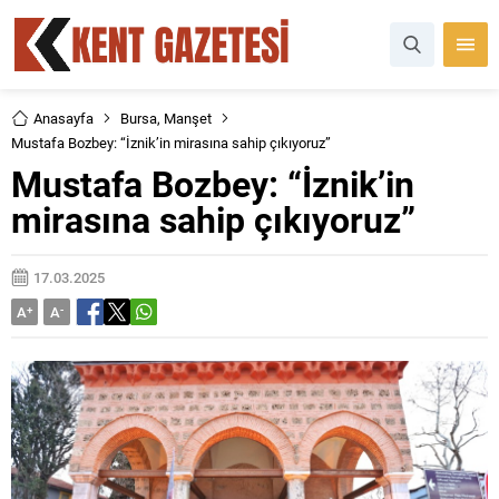
Anasayfa
Bursa
,
Manşet
Mustafa Bozbey: “İznik’in mirasına sahip çıkıyoruz”
Mustafa Bozbey: “İznik’in
mirasına sahip çıkıyoruz”
17.03.2025
A
+
A
-