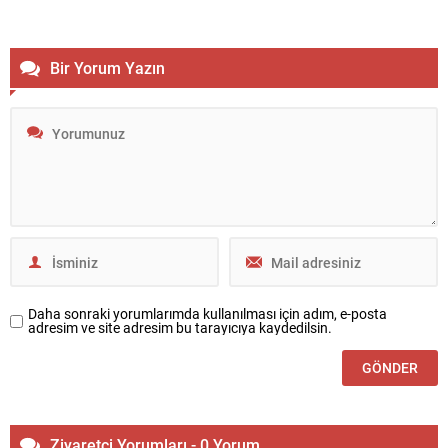
gerektiği belirtildi. Üretim yeri, hayvan sağlığı, saklama koşulları ve...
Bir Yorum Yazın
Daha sonraki yorumlarımda kullanılması için adım, e-posta
adresim ve site adresim bu tarayıcıya kaydedilsin.
Ziyaretçi Yorumları - 0 Yorum