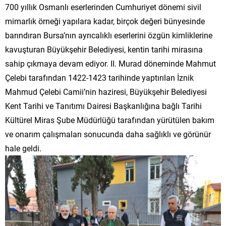
700 yıllık Osmanlı eserlerinden Cumhuriyet dönemi sivil
mimarlık örneği yapılara kadar, birçok değeri bünyesinde
barındıran Bursa’nın ayrıcalıklı eserlerini özgün kimliklerine
kavuşturan Büyükşehir Belediyesi, kentin tarihi mirasına
sahip çıkmaya devam ediyor. II. Murad döneminde Mahmut
Çelebi tarafından 1422-1423 tarihinde yaptırılan İznik
Mahmud Çelebi Camii’nin haziresi, Büyükşehir Belediyesi
Kent Tarihi ve Tanıtımı Dairesi Başkanlığına bağlı Tarihi
Kültürel Miras Şube Müdürlüğü tarafından yürütülen bakım
ve onarım çalışmaları sonucunda daha sağlıklı ve görünür
hale geldi.