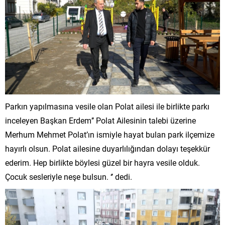
Parkın yapılmasına vesile olan Polat ailesi ile birlikte parkı
inceleyen Başkan Erdem’’ Polat Ailesinin talebi üzerine
Merhum Mehmet Polat’ın ismiyle hayat bulan park ilçemize
hayırlı olsun. Polat ailesine duyarlılığından dolayı teşekkür
ederim. Hep birlikte böylesi güzel bir hayra vesile olduk.
Çocuk sesleriyle neşe bulsun. ‘’ dedi.