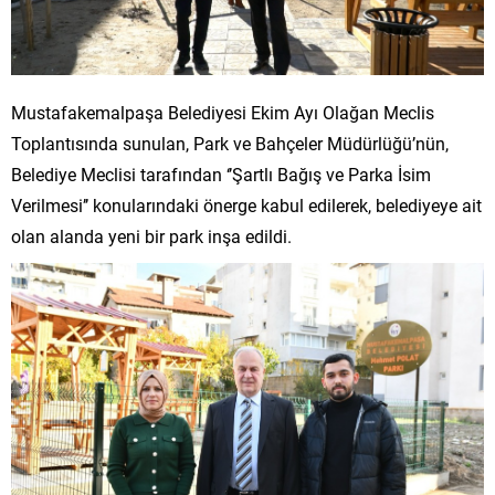
Mustafakemalpaşa Belediyesi Ekim Ayı Olağan Meclis
Toplantısında sunulan, Park ve Bahçeler Müdürlüğü’nün,
Belediye Meclisi tarafından ‘’Şartlı Bağış ve Parka İsim
Verilmesi’’ konularındaki önerge kabul edilerek, belediyeye ait
olan alanda yeni bir park inşa edildi.