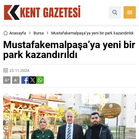
Anasayfa
Bursa
Mustafakemalpaşa’ya yeni bir park kazandırıldı
Mustafakemalpaşa’ya yeni bir
park kazandırıldı
23.11.2024
A
+
A
-