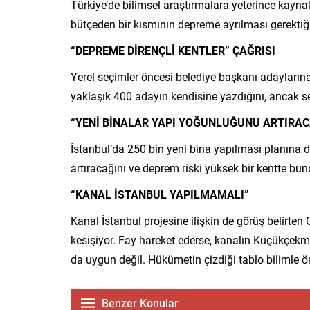
Türkiye’de bilimsel araştırmalara yeterince kayna
bütçeden bir kısmının depreme ayrılması gerektiği
“DEPREME DİRENÇLİ KENTLER” ÇAĞRISI
Yerel seçimler öncesi belediye başkanı adaylarına
yaklaşık 400 adayın kendisine yazdığını, ancak s
“YENİ BİNALAR YAPI YOĞUNLUĞUNU ARTIRAC
İstanbul’da 250 bin yeni bina yapılması planına 
artıracağını ve deprem riski yüksek bir kentte b
“KANAL İSTANBUL YAPILMAMALI”
Kanal İstanbul projesine ilişkin de görüş belirten
kesişiyor. Fay hareket ederse, kanalın Küçükçekm
da uygun değil. Hükümetin çizdiği tablo bilimle 
Benzer Konular