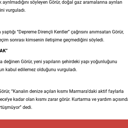
k ayrılmadığını söyleyen Görür, doğal gaz aramalarına ayrılan
ni vurguladı.
 yaptığı “Depreme Dirençli Kentler” çağrısını anımsatan Görür,
eçim sonrası kimsenin iletişime geçmediğini söyledi.
AK”
da değinen Görür, yeni yapıların şehirdeki yapı yoğunluğunu
unun kabul edilemez olduğunu vurguladı.
 Görür, “Kanalın denize açılan kısmı Marmara’daki aktif faylarla
ece’ye kadar olan kısmı zarar görür. Kurtarma ve yardım açısın
örtüşmüyor” dedi.