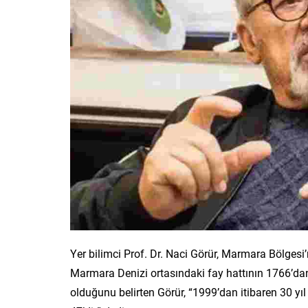
Yer bilimci Prof. Dr. Naci Görür, Marmara Bölges
Marmara Denizi ortasındaki fay hattının 1766’da
olduğunu belirten Görür, “1999’dan itibaren 30 yı