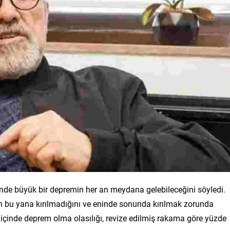
i’nde büyük bir depremin her an meydana gelebileceğini söyledi.
n bu yana kırılmadığını ve eninde sonunda kırılmak zorunda
l içinde deprem olma olasılığı, revize edilmiş rakama göre yüzde