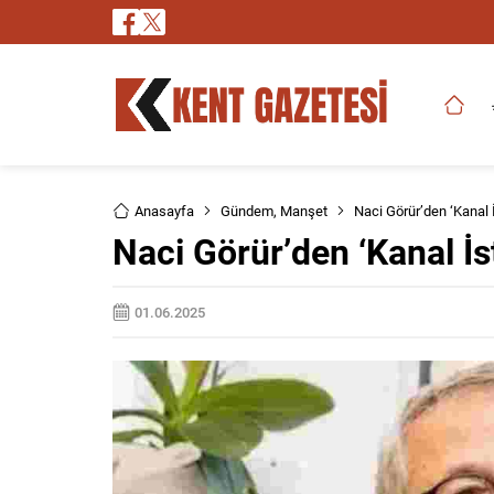
Anasayfa
Gündem
,
Manşet
Naci Görür’den ‘Kanal İ
Naci Görür’den ‘Kanal İst
01.06.2025