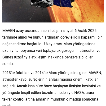
MAVEN uzay aracından son iletişim sinyali 6 Aralık 2025
tarihinde alındı ve bunun ardından görevle ilgili kapsamlı bir
değerlendirme başlatıldı. Uzay aracı, Mars yörüngesinde
uzun yıllar boyunca veri toplayarak gezegenin atmosferi ve
Güneş rüzgârıyla etkileşimi hakkında benzersiz bilgiler
sundu.
2013’te fırlatılan ve 2014’te Mars yörüngesine giren MAVEN,
atmosfer kaybı süreçlerinin anlaşılmasına önemli katkılar
sağladı. Ancak kısa süre önce başlayan iletişim kesintisi ve
yörüngede tespit edilen bozulma nedeniyle NASA, aracı
tekrar kontrol altına almanın mümkün olmadığı sonucuna
vardı.