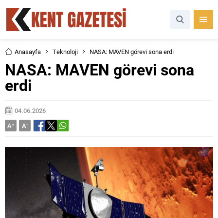
Anasayfa
Teknoloji
NASA: MAVEN görevi sona erdi
NASA: MAVEN görevi sona
erdi
04.06.2026
A
+
A
-