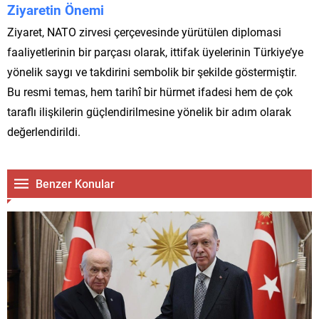
Ziyaretin Önemi
Ziyaret, NATO zirvesi çerçevesinde yürütülen diplomasi
faaliyetlerinin bir parçası olarak, ittifak üyelerinin Türkiye’ye
yönelik saygı ve takdirini sembolik bir şekilde göstermiştir.
Bu resmi temas, hem tarihî bir hürmet ifadesi hem de çok
taraflı ilişkilerin güçlendirilmesine yönelik bir adım olarak
değerlendirildi.
Benzer Konular