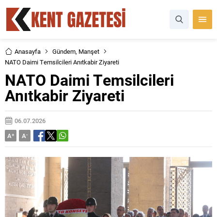
Anasayfa
Gündem
,
Manşet
NATO Daimi Temsilcileri Anıtkabir Ziyareti
NATO Daimi Temsilcileri
Anıtkabir Ziyareti
06.07.2026
A
+
A
-