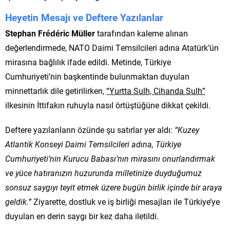
Heyetin Mesajı ve Deftere Yazılanlar
Stephan Frédéric Müller
tarafından kaleme alınan
değerlendirmede, NATO Daimi Temsilcileri adına Atatürk’ün
mirasına bağlılık ifade edildi. Metinde, Türkiye
Cumhuriyeti’nin başkentinde bulunmaktan duyulan
minnettarlık dile getirilirken,
“Yurtta Sulh, Cihanda Sulh”
ilkesinin İttifakın ruhuyla nasıl örtüştüğüne dikkat çekildi.
Deftere yazılanların özünde şu satırlar yer aldı:
“Kuzey
Atlantik Konseyi Daimi Temsilcileri adına, Türkiye
Cumhuriyeti’nin Kurucu Babası’nın mirasını onurlandırmak
ve yüce hatıranızın huzurunda milletinize duyduğumuz
sonsuz saygıyı teyit etmek üzere bugün birlik içinde bir araya
geldik.”
Ziyarette, dostluk ve iş birliği mesajları ile Türkiye’ye
duyulan en derin saygı bir kez daha iletildi.