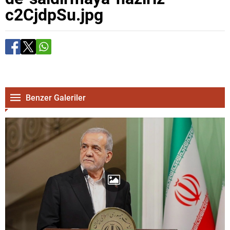
c2CjdpSu.jpg
Benzer Galeriler