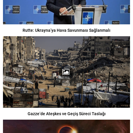
Rutte: Ukrayna’ya Hava Savunması Sağlanmalı
Gazze’de Ateşkes ve Geçiş Süreci Taslağı