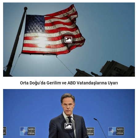
Orta Doğu’da Gerilim ve ABD Vatandaşlarına Uyarı