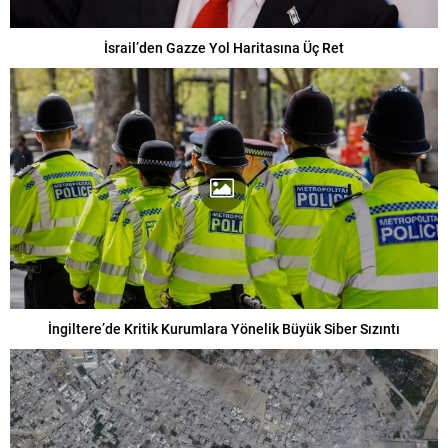
İsrail’den Gazze Yol Haritasına Üç Ret
İngiltere’de Kritik Kurumlara Yönelik Büyük Siber Sızıntı