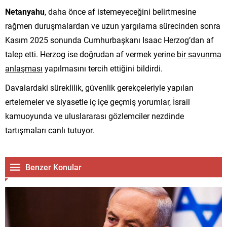
Netanyahu
, daha önce af istemeyeceğini belirtmesine
rağmen duruşmalardan ve uzun yargılama sürecinden sonra
Kasım 2025 sonunda Cumhurbaşkanı Isaac Herzog’dan af
talep etti. Herzog ise doğrudan af vermek yerine
bir savunma
anlaşması
yapılmasını tercih ettiğini bildirdi.
Davalardaki süreklilik, güvenlik gerekçeleriyle yapılan
ertelemeler ve siyasetle iç içe geçmiş yorumlar, İsrail
kamuoyunda ve uluslararası gözlemciler nezdinde
tartışmaları canlı tutuyor.
Benzer Konular