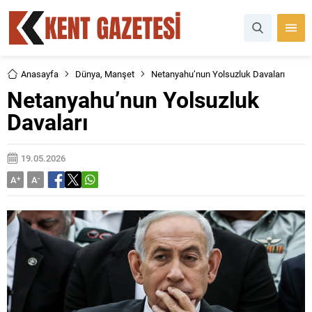
Anasayfa
Dünya
,
Manşet
Netanyahu’nun Yolsuzluk Davaları
Netanyahu’nun Yolsuzluk
Davaları
19.05.2026
A
+
A
-