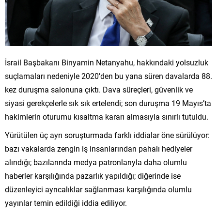
İsrail Başbakanı Binyamin Netanyahu, hakkındaki yolsuzluk
suçlamaları nedeniyle 2020’den bu yana süren davalarda 88.
kez duruşma salonuna çıktı. Dava süreçleri, güvenlik ve
siyasi gerekçelerle sık sık ertelendi; son duruşma 19 Mayıs’ta
hakimlerin oturumu kısaltma kararı almasıyla sınırlı tutuldu.
Yürütülen üç ayrı soruşturmada farklı iddialar öne sürülüyor:
bazı vakalarda zengin iş insanlarından pahalı hediyeler
alındığı; bazılarında medya patronlarıyla daha olumlu
haberler karşılığında pazarlık yapıldığı; diğerinde ise
düzenleyici ayrıcalıklar sağlanması karşılığında olumlu
yayınlar temin edildiği iddia ediliyor.