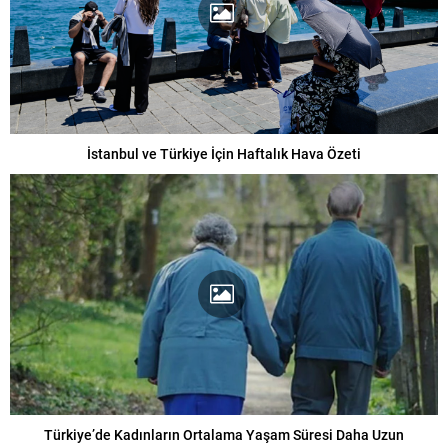
İstanbul ve Türkiye İçin Haftalık Hava Özeti
Türkiye’de Kadınların Ortalama Yaşam Süresi Daha Uzun