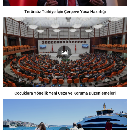
Terörsüz Türkiye İçin Çerçeve Yasa Hazırlığı
Çocuklara Yönelik Yeni Ceza ve Koruma Düzenlemeleri