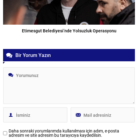
Etimesgut Belediyesi’nde Yolsuzluk Operasyonu
Bir Yorum Yazın
Daha sonraki yorumlarımda kullanılması için adım, e-posta
adresim ve site adresim bu tarayıcıya kaydedilsin.