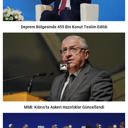
Deprem Bölgesinde 455 Bin Konut Teslim Edildi
MSB: Kıbrıs’ta Askeri Hazırlıklar Güncellendi