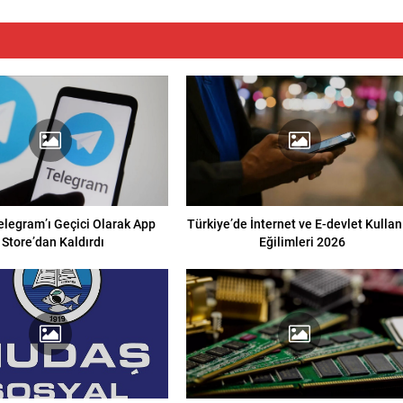
elegram’ı Geçici Olarak App
Türkiye’de İnternet ve E-devlet Kulla
Store’dan Kaldırdı
Eğilimleri 2026