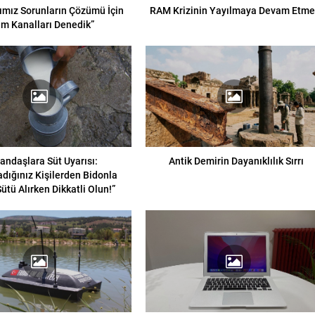
ımız Sorunların Çözümü İçin
RAM Krizinin Yayılmaya Devam Etme
m Kanalları Denedik”
andaşlara Süt Uyarısı:
Antik Demirin Dayanıklılık Sırrı
dığınız Kişilerden Bidonla
ütü Alırken Dikkatli Olun!”