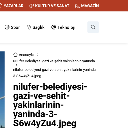
YAZARLAR
KÜLTÜR VE SANAT
MAGAZİN
Spor
Sağlık
Teknoloji
Anasayfa
Nilüfer Belediyesi gazi ve şehit yakınlarının yanında
nilufer-belediyesi-gazi-ve-sehit-yakinlarinin-yaninda-
3-S6w4yZu4.jpeg
nilufer-belediyesi-
gazi-ve-sehit-
yakinlarinin-
yaninda-3-
S6w4yZu4.jpeg