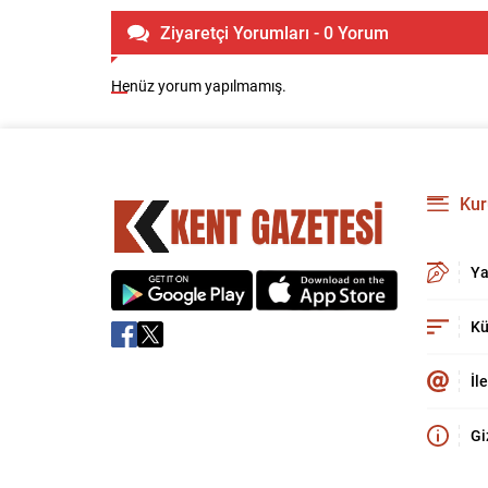
Ziyaretçi Yorumları - 0 Yorum
Henüz yorum yapılmamış.
Kur
Ya
Kü
İl
Gi