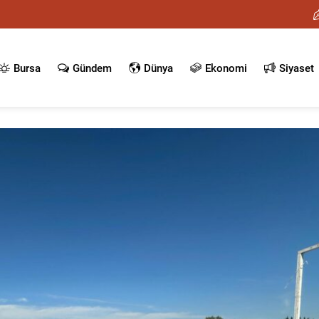
Bursa
Gündem
Dünya
Ekonomi
Siyaset