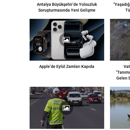
Antalya Büyükşehir’de Yolsuzluk
“Yaşadığ
Soruşturmasında Yeni Gelişme
Tü
Apple’de Eylül Zamları Kapıda
Vat
“Tanıma
Gelen S