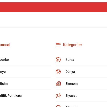
umsal
Kategoriler
zarlar
Bursa
nye
Dünya
etişim
Ekonomi
zlilik Politikası
Siyaset