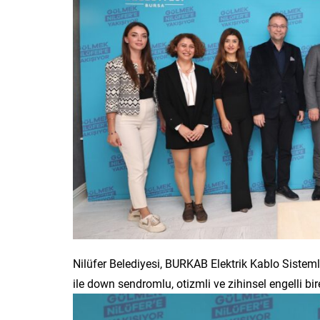
Nilüfer Belediyesi, BURKAB Elektrik Kablo Sisteml
ile down sendromlu, otizmli ve zihinsel engelli bir