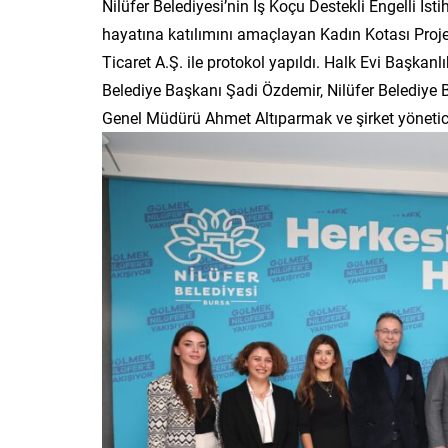
Nilüfer Belediyesi’nin İş Koçu Destekli Engelli İs
hayatına katılımını amaçlayan Kadın Kotası Projes
Ticaret A.Ş. ile protokol yapıldı. Halk Evi Başkan
Belediye Başkanı Şadi Özdemir, Nilüfer Belediye 
Genel Müdürü Ahmet Altıparmak ve şirket yöneticil