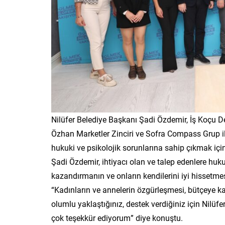
Nilüfer Belediye Başkanı Şadi Özdemir, İş Koçu Des
Özhan Marketler Zinciri ve Sofra Compass Grup ile
hukuki ve psikolojik sorunlarına sahip çıkmak i
Şadi Özdemir, ihtiyacı olan ve talep edenlere hukuk
kazandırmanın ve onların kendilerini iyi hisset
“Kadınların ve annelerin özgürleşmesi, bütçeye kat
olumlu yaklaştığınız, destek verdiğiniz için Nilüfe
çok teşekkür ediyorum” diye konuştu.