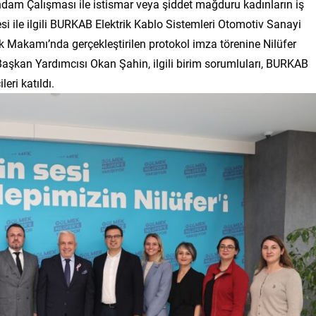
tihdam Çalışması ile istismar veya şiddet mağduru kadınların iş
i ile ilgili BURKAB Elektrik Kablo Sistemleri Otomotiv Sanayi
lık Makamı’nda gerçekleştirilen protokol imza törenine Nilüfer
Başkan Yardımcısı Okan Şahin, ilgili birim sorumluları, BURKAB
eri katıldı.