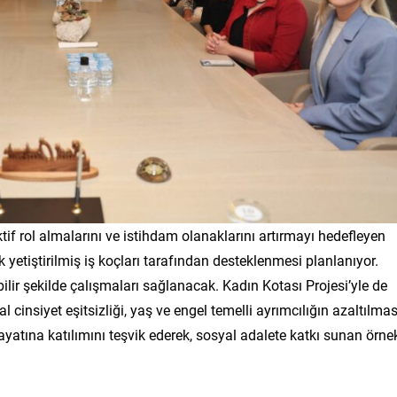
if rol almalarını ve istihdam olanaklarını artırmayı hedefleyen
 yetiştirilmiş iş koçları tarafından desteklenmesi planlanıyor.
ir şekilde çalışmaları sağlanacak. Kadın Kotası Projesi’yle de
cinsiyet eşitsizliği, yaş ve engel temelli ayrımcılığın azaltılmas
ayatına katılımını teşvik ederek, sosyal adalete katkı sunan örne