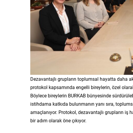
Dezavantajlı grupların toplumsal hayatta daha akt
protokol kapsamında engelli bireylerin, özel olarak
Böylece bireylerin BURKAB bünyesinde sürdürülebil
istihdama katkıda bulunmanın yanı sıra, toplumsal 
amaçlanıyor. Protokol, dezavantajlı grupların iş h
bir adım olarak öne çıkıyor.