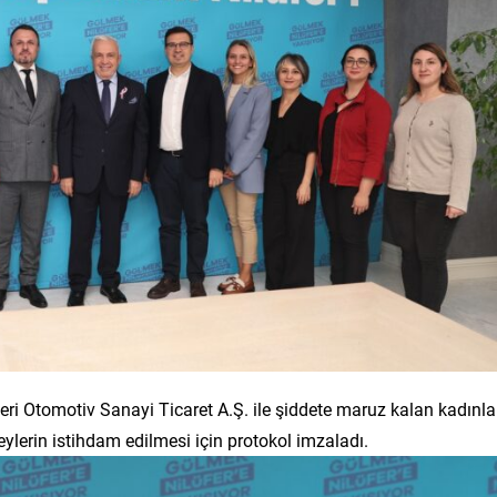
eri Otomotiv Sanayi Ticaret A.Ş. ile şiddete maruz kalan kadınla
eylerin istihdam edilmesi için protokol imzaladı.