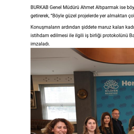
BURKAB Genel Müdürü Ahmet Altıparmak ise böyl
getirerek, “Böyle güzel projelerde yer almaktan ço
Konuşmaların ardından şiddete maruz kalan kadınla
istihdam edilmesi ile ilgili iş birliği protokol
imzaladı.